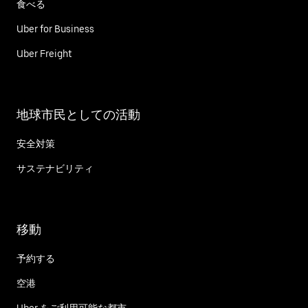
食べる
Uber for Business
Uber Freight
地球市民としての活動
安全対策
サステナビリティ
移動
予約する
空港
Uber をご利用可能な都市