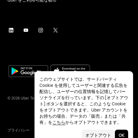
このウェブサイトでは、サードパーティ
Cookie を使用してユーザーと関連する広告を
配信し、ユーザーの位置情報を記憶してパー
ソナライズを行っています。下の [オプトアウ
©
2026
Uber Technologies Inc.
ト] ボタンを選択すると、このような Cookie
をオプトアウトできます。Uber アカウントを
お持ちの場合、データの「販売」または「共
有」を
こちら
からオプトアウトできます。
プライバシー
アクセシビリティ
利用条件
オプトアウト
OK