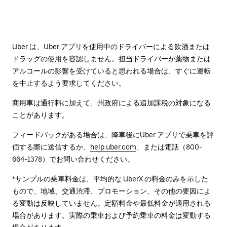
Uber は、Uber アプリを使用中のドライバーによる飲酒または
ドラッグの使用を容認しません。担当ドライバーが薬物または
アルコールの影響を受けていると思われる場合は、すぐに運転
を中止するよう要求してください。
商用車は通行料に加えて、州政府による追加課税の対象になる
ことがあります。
フィードバックがある場合は、降車後に⁠Uber アプリで乗車を評
価する際に送信するか、
help.uber.com
、または電話（800-
664-1378）でお問い合わせください。
*サンプルの乗車料金は、平均的な UberX の料金のみを示した
もので、地域、交通渋滞、プロモーション、その他の要因によ
る変動は反映していません。定額料金や最低料金が適用される
場合があります。実際の乗車および予約乗車の料金は変動する