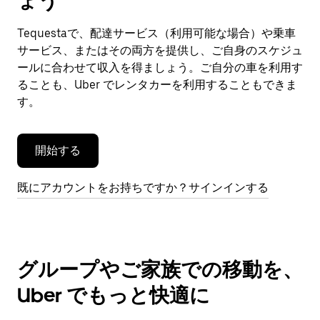
ょう
ン
ダ
Tequestaで、配達サービス（利用可能な場合）や乗車
ー
サービス、またはその両方を提供し、ご自身のスケジュ
を
閉
ールに合わせて収入を得ましょう。ご自分の車を利用す
じ
ることも、Uber でレンタカーを利用することもできま
ま
す。
す。
開始する
既にアカウントをお持ちですか？サインインする
グループやご家族での移動を、
Uber でもっと快適に