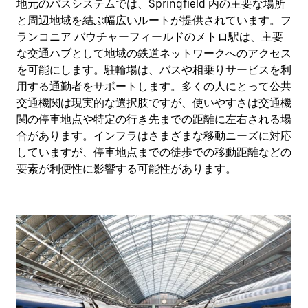
地元のバスシステムでは、Springfield 内の主要な場所
と周辺地域を結ぶ幅広いルートが提供されています。フ
ランコニア バウチャーフィールドのメトロ駅は、主要
な交通ハブとして地域の鉄道ネットワークへのアクセス
を可能にします。駐輪場は、バスや相乗りサービスを利
用する通勤者をサポートします。多くの人にとって公共
交通機関は現実的な選択肢ですが、使いやすさは交通機
関の停車地点や特定の行き先までの距離に左右される場
合があります。インフラはさまざまな移動ニーズに対応
していますが、停車地点までの徒歩での移動距離などの
要素が利便性に影響する可能性があります。