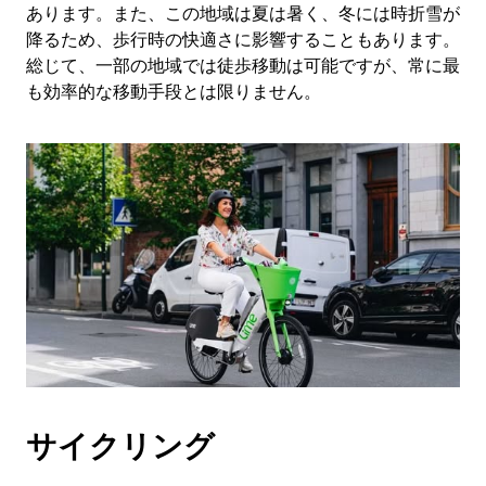
閉
あります。また、この地域は夏は暑く、冬には時折雪が
じ
降るため、歩行時の快適さに影響することもあります。
ま
総じて、一部の地域では徒歩移動は可能ですが、常に最
す。
も効率的な移動手段とは限りません。
サイクリング