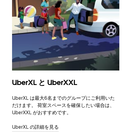
UberXL と UberXXL
グ
UberXL は最大6名までのグループにご利用いた
友人
だけます。 荷室スペースを確保したい場合は、
自で
UberXXL がおすすめです。
グル
UberXL の詳細を見る