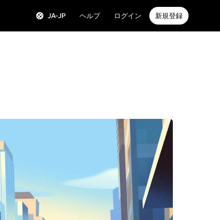
JA-JP
ヘルプ
ログイン
新規登録