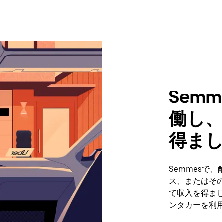
Sem
働し
得ま
Semmesで
ス、またはそ
て収入を得まし
ンタカーを利