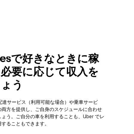
mesで好きなときに稼
、必要に応じて収入を
しょう
、配達サービス（利用可能な場合）や乗車サービ
の両方を提供し、ご自身のスケジュールに合わせ
ょう。ご自分の車を利用することも、Uber でレ
用することもできます。