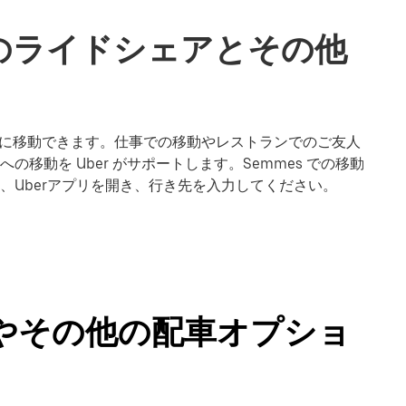
でのライドシェアとその他
 で楽に移動できます。仕事での移動やレストランでのご友人
移動を Uber がサポートします。Semmes での移動
、Uberアプリを開き、行き先を入力してください。
シーやその他の配車オプショ