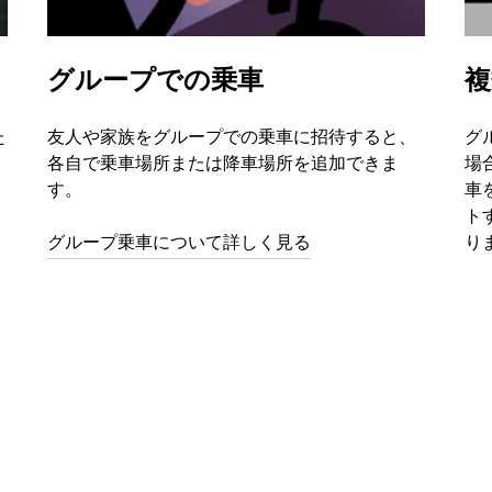
グループでの乗車
複
た
友人や家族をグループでの乗車に招待すると、
グ
各自で乗車場所または降車場所を追加できま
場
す。
車
ト
グループ乗車について詳しく見る
り