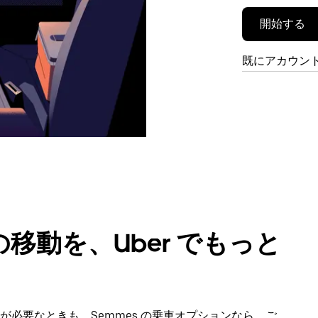
開始する
既にアカウン
移動を、Uber でもっと
必要なときも、Semmes の乗車オプションなら、ご