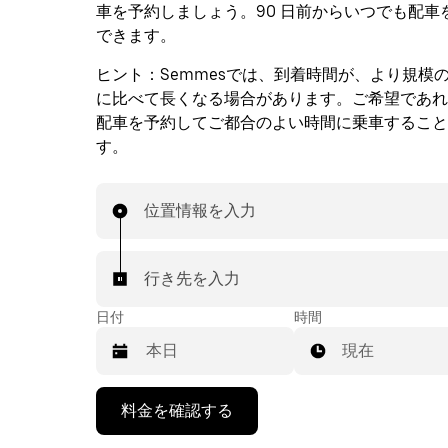
車を予約しましょう。90 日前からいつでも配車
できます。
ヒント：
Semmesでは、到着時間が、より規模
に比べて長くなる場合があります。ご希望であれ
配車を予約してご都合のよい時間に乗車すること
す。
位置情報を入力
行き先を入力
日付
時間
現在
下
料金を確認する
矢
印