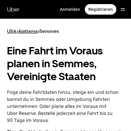
Direkt
zum
Uber
Anmelden
Registrieren
Hauptinhalt
USA
>
Alabama
>
Semmes
Eine Fahrt im Voraus
planen in Semmes,
Vereinigte Staaten
Füge deine Fahrtdaten hinzu, steige ein und schon
kannst du in Semmes oder Umgebung Fahrten
unternehmen. Oder plane alles im Voraus mit
Uber Reserve. Bestelle jederzeit eine Fahrt bis zu
90 Tage im Voraus.