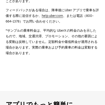
ことがあります。
フィードバックがある場合は、降車後に⁠Uber アプリで乗車を評
価する際に送信するか、
help.uber.com
、または電話（800-
664-1378）でお問い合わせください。
*サンプルの乗車料金は、平均的な UberX の料金のみを示した
もので、地域、交通渋滞、プロモーション、その他の要因によ
る変動は反映していません。定額料金や最低料金が適用される
場合があります。実際の乗車および予約乗車の料金は変動する
場合があります。
アプリでもっと簡単に