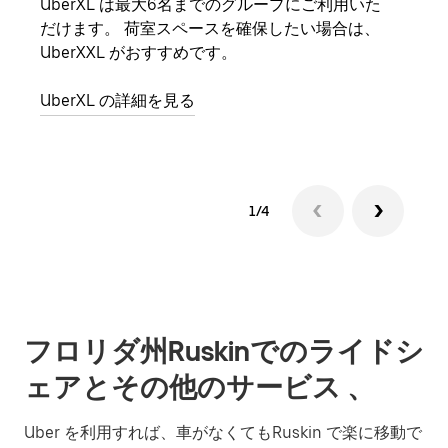
UberXL は最大6名までのグループにご利用いた
友人
だけます。 荷室スペースを確保したい場合は、
自で
UberXXL がおすすめです。
グル
UberXL の詳細を見る
1/4
フロリダ州Ruskinでのライドシ
ェアとその他のサービス 、
Uber を利用すれば、車がなくてもRuskin で楽に移動で