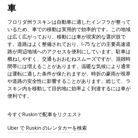
車
フロリダ州ラスキンは自動車に適したインフラが整って
いるため、車での移動は実用的で効率的です。この地域
は広く広がっており、移動には車が現実的な選択肢で
す。道路はよく整備されており、I-75 などの主要高速道
路が周辺地域へのアクセスを便利にしています。駐車は
概ねしやすく、交通もおおむねスムーズですが、混雑時
間帯には増えることがあります。温暖な気候により通常
は運転に適した条件が保たれますが、時折の豪雨が視界
や道路の安全性に影響することがあります。総じて、ラ
スキン内を移動して目的地に効率よく到達するには車が
便利です。
今すぐRuskinで配車をリクエスト
Uber で Ruskin のレンタカーを検索