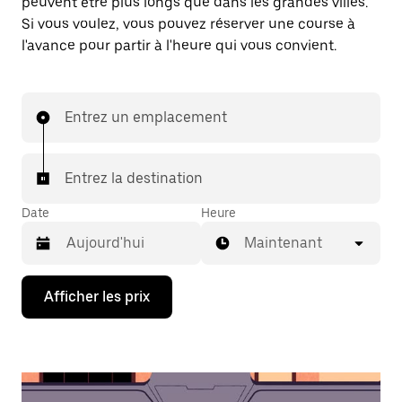
peuvent être plus longs que dans les grandes villes.
Si vous voulez, vous pouvez réserver une course à
l'avance pour partir à l'heure qui vous convient.
Entrez un emplacement
Entrez la destination
Date
Heure
Maintenant
Appuyez
Afficher les prix
sur
la
flèche
vers
le
bas
pour