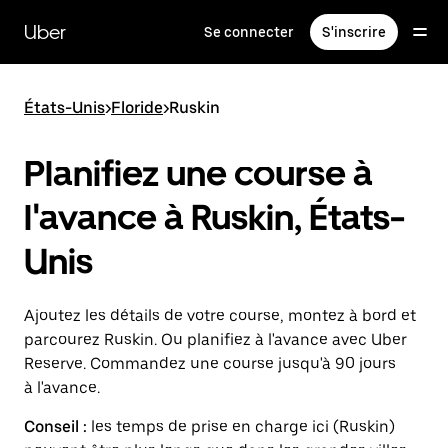
Passer
au
Uber
Se connecter
S'inscrire
contenu
principal
États-Unis
>
Floride
>
Ruskin
Planifiez une course à
l'avance à Ruskin, États-
Unis
Ajoutez les détails de votre course, montez à bord et
parcourez Ruskin. Ou planifiez à l'avance avec Uber
Reserve. Commandez une course jusqu'à 90 jours
à l'avance.
Conseil :
les temps de prise en charge ici (Ruskin)