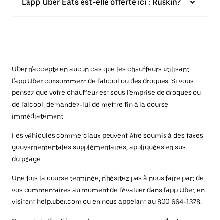
L'app Uber Eats est-elle offerte ici : Ruskin?
Uber n'accepte en aucun cas que les chauffeurs utilisant
l'app Uber consomment de l'alcool ou des drogues. Si vous
pensez que votre chauffeur est sous l'emprise de drogues ou
de l'alcool, demandez-lui de mettre fin à la course
immédiatement.
Les véhicules commerciaux peuvent être soumis à des taxes
gouvernementales supplémentaires, appliquées en sus
du péage.
Une fois la course terminée, n'hésitez pas à nous faire part de
vos commentaires au moment de l'évaluer dans l'app Uber, en
visitant
help.uber.com
ou en nous appelant au 800 664-1378.