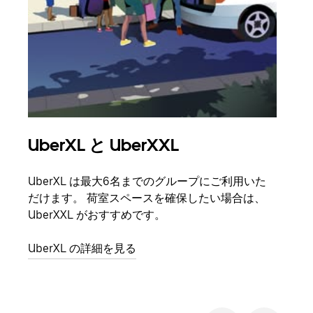
UberXL と UberXXL
グ
UberXL は最大6名までのグループにご利用いた
友人
だけます。 荷室スペースを確保したい場合は、
自で
UberXXL がおすすめです。
グル
UberXL の詳細を見る