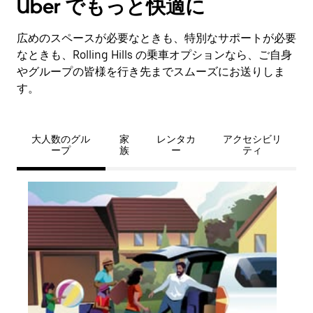
Uber でもっと快適に
広めのスペースが必要なときも、特別なサポートが必要
なときも、Rolling Hills の乗車オプションなら、ご自身
やグループの皆様を行き先までスムーズにお送りしま
す。
大人数のグル
家
レンタカ
アクセシビリ
ープ
族
ー
ティ