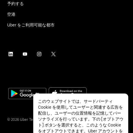
予約する
空港
Uber をご利用可能な都市
このウェブサイトでは、サードパーティ
Cookie を使用してユーザーと関連する広告を
配信し、ユーザーの位置情報を記憶してパー
ソナライズを行っています。下の [オプトアウ
©
2026
Uber Technologies Inc.
ト] ボタンを選択すると、このような Cookie
をオプトアウトできます。Uber アカウントを