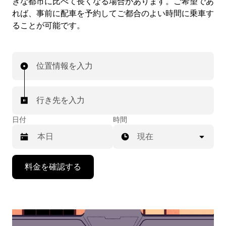
きな都市に比べて長くなる場合があります。ご希望であ
れば、事前に配車を予約してご都合のよい時間に乗車す
ることが可能です。
位置情報を入力
行き先を入力
日付
時間
現在
下
料金を確認する
矢
印
キ
ー
で
カ