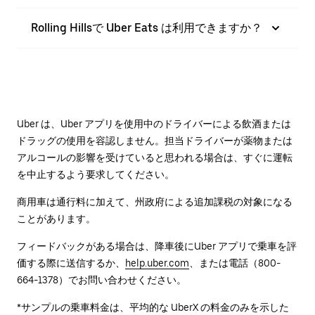
Rolling Hillsで Uber Eats は利用できますか？
Uber は、Uber アプリを使用中のドライバーによる飲酒または
ドラッグの使用を容認しません。担当ドライバーが薬物または
アルコールの影響を受けていると思われる場合は、すぐに運転
を中止するよう要求してください。
商用車は通行料に加えて、州政府による追加課税の対象になる
ことがあります。
フィードバックがある場合は、降車後に⁠Uber アプリで乗車を評
価する際に送信するか、
help.uber.com
、または電話（800-
664-1378）でお問い合わせください。
*サンプルの乗車料金は、平均的な UberX の料金のみを示した