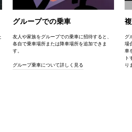
グループでの乗車
複
た
友人や家族をグループでの乗車に招待すると、
グ
、
各自で乗車場所または降車場所を追加できま
場
す。
車
ト
グループ乗車について詳しく見る
り