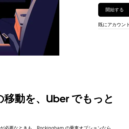
開始する
既にアカウン
移動を、Uber でもっと
要なときも、Rockingham の乗車オプションなら、