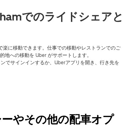
nghamでのライドシェアと
ham で楽に移動できます。仕事での移動やレストランでのご
地への移動を Uber がサポートします。
ラインでサインインするか、Uberアプリを開き、行き先を
タクシーやその他の配車オプ