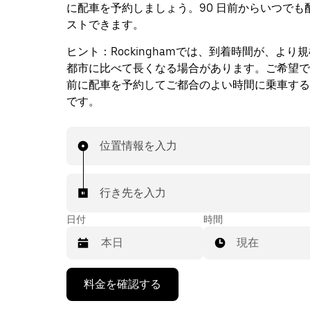
に配車を予約しましょう。90 日前からいつでも
ストできます。
ヒント：
Rockinghamでは、到着時間が、より
都市に比べて長くなる場合があります。ご希望で
前に配車を予約してご都合のよい時間に乗車する
です。
位置情報を入力
行き先を入力
日付
時間
現在
下
料金を確認する
矢
印