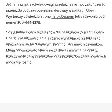
Jeśli masz jakiekolwiek uwagi, przekaż je nam po zakończeniu
przejazdu podczas oceniania kierowcy w aplikacji Uber.
Wystarczy odwiedzić stronę
help.uber.com
lub zadzwonić pod
numer 800-664-1378.
*Przykładowe ceny przejazdów dla pasażerów to średnie ceny
UberX i nie odzwierciedlają różnic wynikających z lokalizacji,
opóźnień w ruchu drogowym, promocji ani innych czynników.
Mogą obowiązywać stawki ryczałtowe i minimalne opłaty.
Rzeczywiste ceny przejazdów oraz przejazdów zaplanowanych
mogą się różnić.