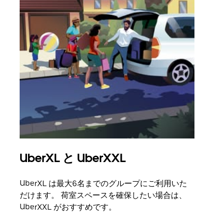
UberXL と UberXXL
グ
UberXL は最大6名までのグループにご利用いた
友人
だけます。 荷室スペースを確保したい場合は、
自で
UberXXL がおすすめです。
グル