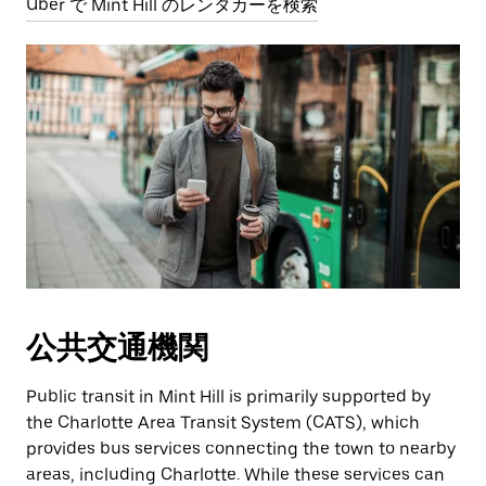
Uber で Mint Hill のレンタカーを検索
公共交通機関
Public transit in Mint Hill is primarily supported by
the Charlotte Area Transit System (CATS), which
provides bus services connecting the town to nearby
areas, including Charlotte. While these services can