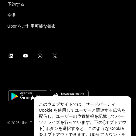
予約する
空港
Uber をご利用可能な都市
このウェブサイトでは、サードパーティ
Cookie を使用してユーザーと関連する広告を
配信し、ユーザーの位置情報を記憶してパー
ソナライズを行っています。下の [オプトアウ
©
2026
Uber Technologies Inc.
ト] ボタンを選択すると、このような Cookie
をオプトアウトできます。Uber アカウントを