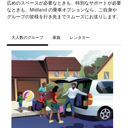
広めのスペースが必要なときも、特別なサポートが必要
なときも、Midland の乗車オプションなら、ご自身や
グループの皆様を行き先までスムーズにお送りします。
大人数のグループ
家族
レンタカー