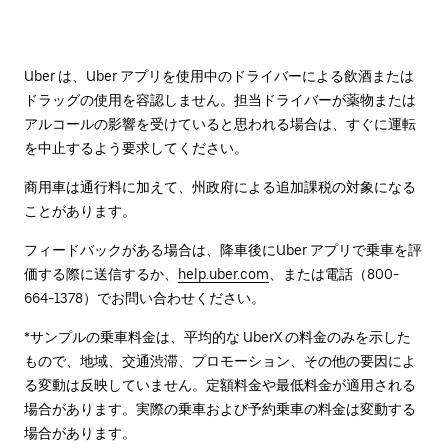
Uber は、Uber アプリを使用中のドライバーによる飲酒または
ドラッグの使用を容認しません。担当ドライバーが薬物または
アルコールの影響を受けていると思われる場合は、すぐに運転
を中止するよう要求してください。
商用車は通行料に加えて、州政府による追加課税の対象になる
ことがあります。
フィードバックがある場合は、降車後に⁠Uber アプリで乗車を評
価する際に送信するか、
help.uber.com
、または電話（800-
664-1378）でお問い合わせください。
*サンプルの乗車料金は、平均的な UberX の料金のみを示した
もので、地域、交通渋滞、プロモーション、その他の要因によ
る変動は反映していません。定額料金や最低料金が適用される
場合があります。実際の乗車および予約乗車の料金は変動する
場合があります。