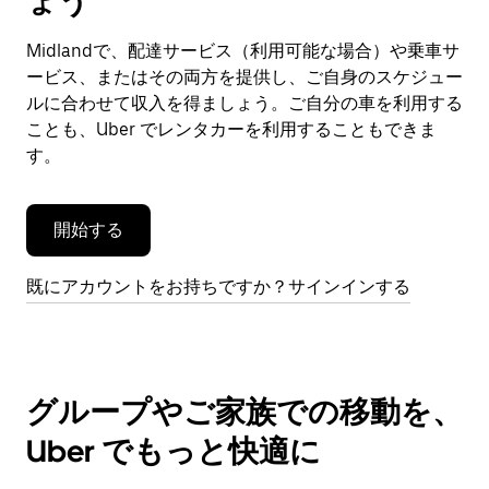
ょう
ン
ダ
Midlandで、配達サービス（利用可能な場合）や乗車サ
ー
ービス、またはその両方を提供し、ご自身のスケジュー
を
閉
ルに合わせて収入を得ましょう。ご自分の車を利用する
じ
ことも、Uber でレンタカーを利用することもできま
ま
す。
す。
開始する
既にアカウントをお持ちですか？サインインする
グループやご家族での移動を、
Uber でもっと快適に