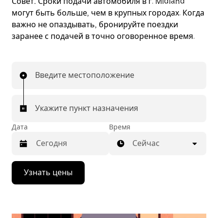
Совет.
Сроки подачи автомобиля в г. Midland
могут быть больше, чем в крупных городах. Когда
важно не опаздывать, бронируйте поездки
заранее с подачей в точно оговоренное время.
Введите местоположение
Укажите пункт назначения
Дата
Время
Сейчас
Нажмите
Узнать цены
стрелку
вниз,
чтобы
перейти
к