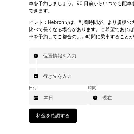
車を予約しましょう。90 日前からいつでも配車
できます。
ヒント：
Hebronでは、到着時間が、より規模
比べて長くなる場合があります。ご希望であれば
車を予約してご都合のよい時間に乗車することが
位置情報を入力
行き先を入力
日付
時間
現在
下
料金を確認する
矢
印
キ