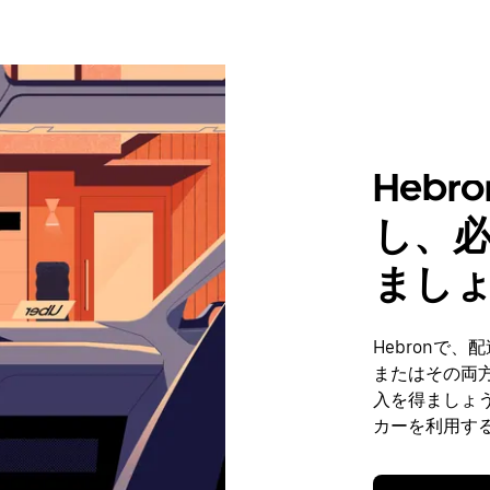
Heb
し、
まし
Hebronで
またはその両
入を得ましょう
カーを利用す