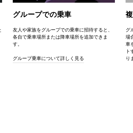
グループでの乗車
複
た
友人や家族をグループでの乗車に招待すると、
グ
、
各自で乗車場所または降車場所を追加できま
場
す。
車
ト
グループ乗車について詳しく見る
り