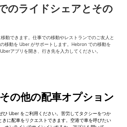
onでのライドシェアとその
 で楽に移動できます。仕事での移動やレストランでのご友人と
を Uber がサポートします。Hebron での移動を
Uberアプリを開き、行き先を入力してください。
ーやその他の配車オプション
ぜひ Uber をご利用ください。苦労してタクシーをつか
なときに配車をリクエストできます。空港で車を呼びたい