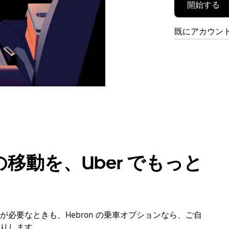
開始する
既にアカウン
移動を、Uber でもっと
必要なときも、Hebron の乗車オプションなら、ご自
りします。