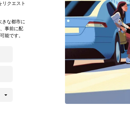
をリクエスト
の大きな都市に
、事前に配
可能です。