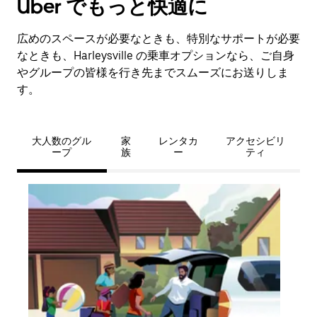
Uber でもっと快適に
広めのスペースが必要なときも、特別なサポートが必要
なときも、Harleysville の乗車オプションなら、ご自身
やグループの皆様を行き先までスムーズにお送りしま
す。
大人数のグル
家
レンタカ
アクセシビリ
ープ
族
ー
ティ