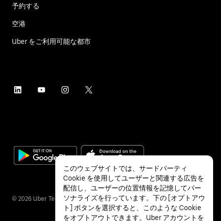
予約する
空港
Uber をご利用可能な都市
このウェブサイトでは、サードパーティ
Cookie を使用してユーザーと関連する広告を
配信し、ユーザーの位置情報を記憶してパー
ソナライズを行っています。下の [オプトアウ
©
2026
Uber Technologies Inc.
ト] ボタンを選択すると、このような Cookie
をオプトアウトできます。Uber アカウントを