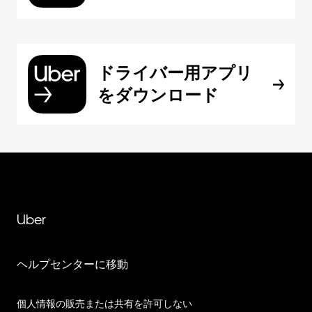
ドライバー用アプリ
をダウンロード
Uber
ヘルプセンターに移動
個人情報の販売または共有を許可しない