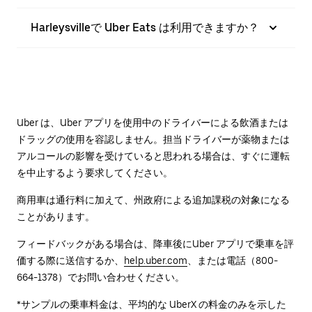
Harleysvilleで Uber Eats は利用できますか？
Uber は、Uber アプリを使用中のドライバーによる飲酒または
ドラッグの使用を容認しません。担当ドライバーが薬物または
アルコールの影響を受けていると思われる場合は、すぐに運転
を中止するよう要求してください。
商用車は通行料に加えて、州政府による追加課税の対象になる
ことがあります。
フィードバックがある場合は、降車後に⁠Uber アプリで乗車を評
価する際に送信するか、
help.uber.com
、または電話（800-
664-1378）でお問い合わせください。
*サンプルの乗車料金は、平均的な UberX の料金のみを示した