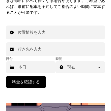
きな都市に比べて長くなる場合があります。ご希望であ
れば、事前に配車を予約してご都合のよい時間に乗車す
ることが可能です。
位置情報を入力
行き先を入力
日付
時間
現在
下
料金を確認する
矢
印
キ
ー
で
カ