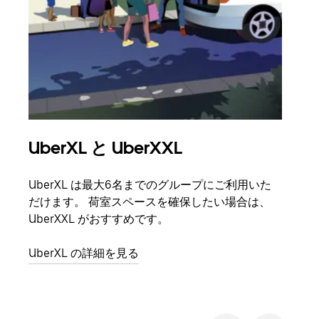
UberXL と UberXXL
グ
UberXL は最大6名までのグループにご利用いた
友人
だけます。 荷室スペースを確保したい場合は、
自で
UberXXL がおすすめです。
グル
UberXL の詳細を見る