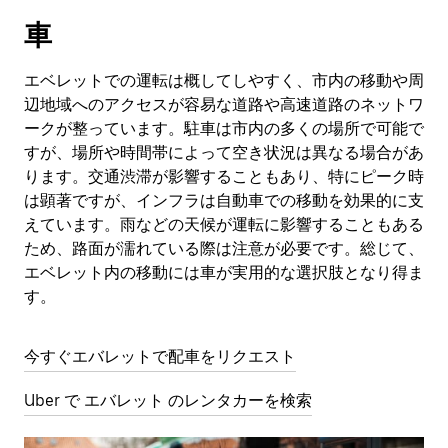
車
エベレットでの運転は概してしやすく、市内の移動や周
辺地域へのアクセスが容易な道路や高速道路のネットワ
ークが整っています。駐車は市内の多くの場所で可能で
すが、場所や時間帯によって空き状況は異なる場合があ
ります。交通渋滞が影響することもあり、特にピーク時
は顕著ですが、インフラは自動車での移動を効果的に支
えています。雨などの天候が運転に影響することもある
ため、路面が濡れている際は注意が必要です。総じて、
エベレット内の移動には車が実用的な選択肢となり得ま
す。
今すぐエバレットで配車をリクエスト
Uber で エバレット のレンタカーを検索