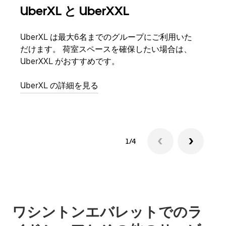
UberXL と UberXXL
グ
UberXL は最大6名までのグループにご利用いた
友人
だけます。 荷室スペースを確保したい場合は、
自で
UberXXL がおすすめです。
グル
UberXL の詳細を見る
1/4
ワシントンエバレットでのラ