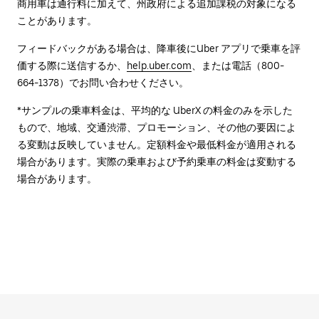
商用車は通行料に加えて、州政府による追加課税の対象になる
ことがあります。
フィードバックがある場合は、降車後に⁠Uber アプリで乗車を評
価する際に送信するか、
help.uber.com
、または電話（800-
664-1378）でお問い合わせください。
*サンプルの乗車料金は、平均的な UberX の料金のみを示した
もので、地域、交通渋滞、プロモーション、その他の要因によ
る変動は反映していません。定額料金や最低料金が適用される
場合があります。実際の乗車および予約乗車の料金は変動する
場合があります。