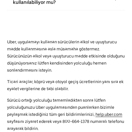
kullanılabiliyor mu?
Uber, uygulamayı kullanan sürücülerin alkol ve uyuşturucu
madde kullanmasına asla müsamaha göstermez.
Sürücünüzün alkol veya uyuşturucu madde etkisinde olduğunu
düşünüyorsanız lütfen kendisinden yolculuğu hemen
sonlandırmasını isteyin.
Ticari araçlar, köprü veya otoyol geçiş ücretlerinin yanı sıra ek
eyalet vergilerine de tabi olabilir.
Sürücü ortağı yolculuğu tamamladıktan sonra lütfen
yolculuğunuzu Uber uygulamasından puanlarken bizimle
paylaşmak istediğiniz tüm geri bildirimlerinizi,
help.uber.com
sayfasını ziyaret ederek veya 800-664-1378 numaralı telefonu
arayarak bildirin.