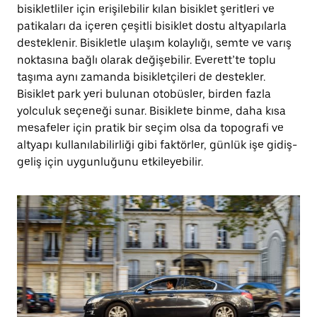
bisikletliler için erişilebilir kılan bisiklet şeritleri ve
patikaları da içeren çeşitli bisiklet dostu altyapılarla
desteklenir. Bisikletle ulaşım kolaylığı, semte ve varış
noktasına bağlı olarak değişebilir. Everett’te toplu
taşıma aynı zamanda bisikletçileri de destekler.
Bisiklet park yeri bulunan otobüsler, birden fazla
yolculuk seçeneği sunar. Bisiklete binme, daha kısa
mesafeler için pratik bir seçim olsa da topografi ve
altyapı kullanılabilirliği gibi faktörler, günlük işe gidiş-
geliş için uygunluğunu etkileyebilir.