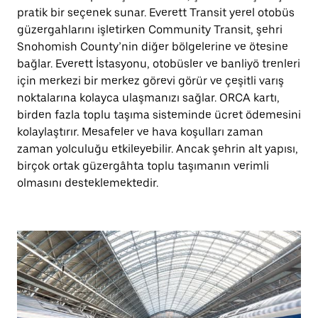
pratik bir seçenek sunar. Everett Transit yerel otobüs
güzergahlarını işletirken Community Transit, şehri
Snohomish County’nin diğer bölgelerine ve ötesine
bağlar. Everett İstasyonu, otobüsler ve banliyö trenleri
için merkezi bir merkez görevi görür ve çeşitli varış
noktalarına kolayca ulaşmanızı sağlar. ORCA kartı,
birden fazla toplu taşıma sisteminde ücret ödemesini
kolaylaştırır. Mesafeler ve hava koşulları zaman
zaman yolculuğu etkileyebilir. Ancak şehrin alt yapısı,
birçok ortak güzergâhta toplu taşımanın verimli
olmasını desteklemektedir.