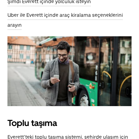
Şimdi Everett içinde yolculuk isteyin
Uber ile Everett içinde araç kiralama seçeneklerini
arayın
Toplu taşıma
Everett’teki toplu taşıma sistemi, şehirde ulaşım için