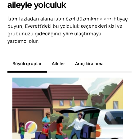
aileyle yolculuk
İster fazladan alana ister özel düzenlemelere ihtiyaç
duyun, Everett'deki bu yolculuk seçenekleri sizi ve
grubunuzu gideceğiniz yere ulaştırmaya
yardımcı olur.
Büyük gruplar
Aileler
Araç kiralama