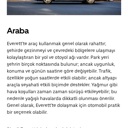
Araba
Everett'te araç kullanmak genel olarak rahattır;
şehirde gezinmeyi ve çevredeki bölgelere ulaşmayı
kolaylaştıran bir yol ve otoyol ağı vardır. Park yeri
şehrin birçok noktasında bulunur; ancak uygunluk,
konuma ve günün saatine göre değişebilir. Trafik,
özellikle yoğun saatlerde etkili olabilir; ancak altyapı
araçla seyahati etkili biçimde destekler. Yağmur gibi
hava koşulları zaman zaman sürüşü etkileyebilir; bu
nedenle yağışlı havalarda dikkatli olunması önerilir.
Genel olarak, Everett'te dolaşmak için otomobil pratik
bir seçenek olabilir.