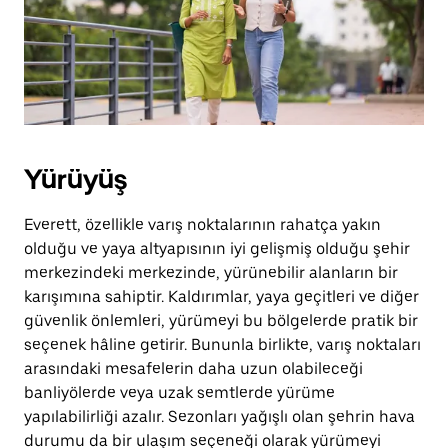
basın.
Yürüyüş
Everett, özellikle varış noktalarının rahatça yakın
olduğu ve yaya altyapısının iyi gelişmiş olduğu şehir
merkezindeki merkezinde, yürünebilir alanların bir
karışımına sahiptir. Kaldırımlar, yaya geçitleri ve diğer
güvenlik önlemleri, yürümeyi bu bölgelerde pratik bir
seçenek hâline getirir. Bununla birlikte, varış noktaları
arasındaki mesafelerin daha uzun olabileceği
banliyölerde veya uzak semtlerde yürüme
yapılabilirliği azalır. Sezonları yağışlı olan şehrin hava
durumu da bir ulaşım seçeneği olarak yürümeyi