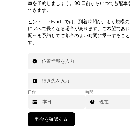
車を予約しましょう。90 日前からいつでも配車
できます。
ヒント：
Dilworthでは、到着時間が、より規模
に比べて長くなる場合があります。ご希望であれ
配車を予約してご都合のよい時間に乗車すること
す。
位置情報を入力
行き先を入力
日付
時間
現在
下
料金を確認する
矢
印