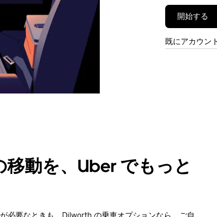
開始する
既にアカウン
移動を、Uber でもっと
要なときも、Dilworth の乗車オプションなら、ご自