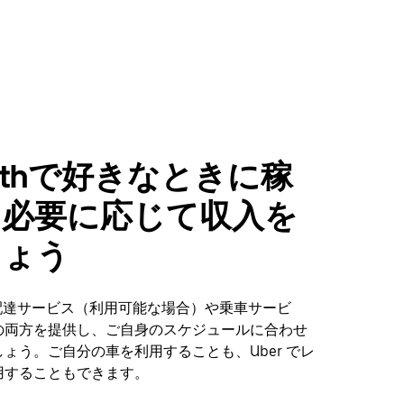
worthで好きなときに稼
、必要に応じて収入を
しょう
hで、配達サービス（利用可能な場合）や乗車サービ
の両方を提供し、ご自身のスケジュールに合わせ
ょう。ご自分の車を利用することも、Uber でレ
用することもできます。