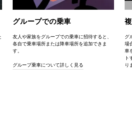
グループでの乗車
複
た
友人や家族をグループでの乗車に招待すると、
グ
各自で乗車場所または降車場所を追加できま
場
す。
車
ト
グループ乗車について詳しく見る
り