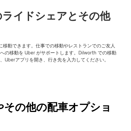
hでのライドシェアとその他
h で楽に移動できます。仕事での移動やレストランでのご友人
動を Uber がサポートします。Dilworth での移動
、Uberアプリを開き、行き先を入力してください。
シーやその他の配車オプショ