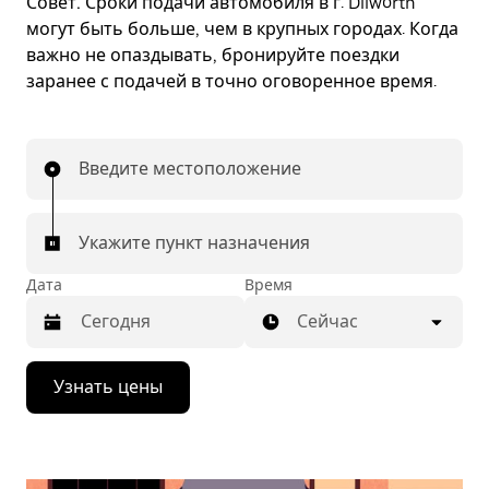
Совет.
Сроки подачи автомобиля в г. Dilworth
могут быть больше, чем в крупных городах. Когда
важно не опаздывать, бронируйте поездки
заранее с подачей в точно оговоренное время.
Введите местоположение
Укажите пункт назначения
Дата
Время
Сейчас
Нажмите
Узнать цены
стрелку
вниз,
чтобы
перейти
к