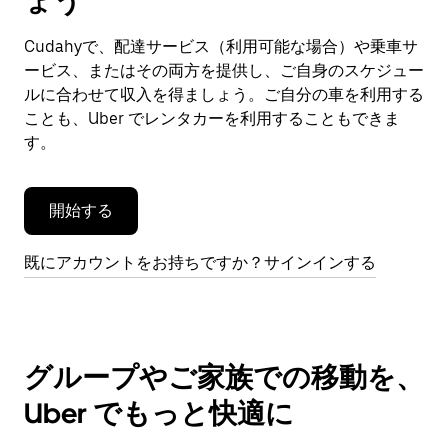
ょう
ン
ダ
Cudahyで、配達サービス（利用可能な場合）や乗車サ
ー
ービス、またはその両方を提供し、ご自身のスケジュー
を
閉
ルに合わせて収入を得ましょう。ご自分の車を利用する
じ
ことも、Uber でレンタカーを利用することもできま
ま
す。
す。
開始する
既にアカウントをお持ちですか？サインインする
グループやご家族での移動を、
Uber でもっと快適に