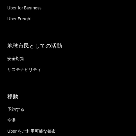
Uber for Business
Uber Freight
地球市民としての活動
安全対策
サステナビリティ
移動
予約する
空港
Uber をご利用可能な都市