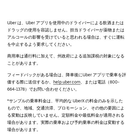
Uber は、Uber アプリを使用中のドライバーによる飲酒または
ドラッグの使用を容認しません。担当ドライバーが薬物または
アルコールの影響を受けていると思われる場合は、すぐに運転
を中止するよう要求してください。
商用車は通行料に加えて、州政府による追加課税の対象になる
ことがあります。
フィードバックがある場合は、降車後に⁠Uber アプリで乗車を評
価する際に送信するか、
help.uber.com
、または電話（800-
664-1378）でお問い合わせください。
*サンプルの乗車料金は、平均的な UberX の料金のみを示した
もので、地域、交通渋滞、プロモーション、その他の要因によ
る変動は反映していません。定額料金や最低料金が適用される
場合があります。実際の乗車および予約乗車の料金は変動する
場合があります。