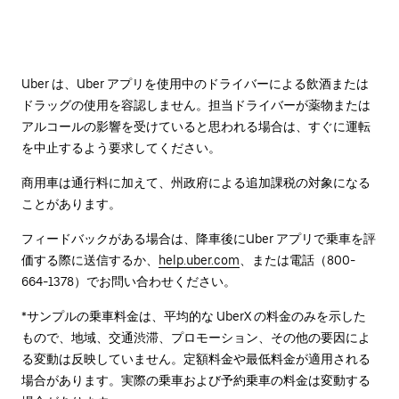
Uber は、Uber アプリを使用中のドライバーによる飲酒または
ドラッグの使用を容認しません。担当ドライバーが薬物または
アルコールの影響を受けていると思われる場合は、すぐに運転
を中止するよう要求してください。
商用車は通行料に加えて、州政府による追加課税の対象になる
ことがあります。
フィードバックがある場合は、降車後に⁠Uber アプリで乗車を評
価する際に送信するか、
help.uber.com
、または電話（800-
664-1378）でお問い合わせください。
*サンプルの乗車料金は、平均的な UberX の料金のみを示した
もので、地域、交通渋滞、プロモーション、その他の要因によ
る変動は反映していません。定額料金や最低料金が適用される
場合があります。実際の乗車および予約乗車の料金は変動する