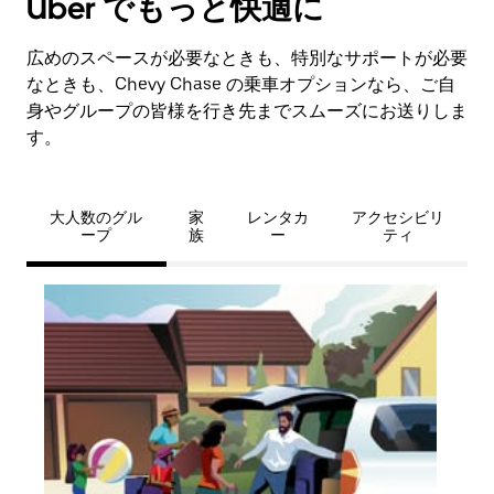
Uber でもっと快適に
広めのスペースが必要なときも、特別なサポートが必要
なときも、Chevy Chase の乗車オプションなら、ご自
身やグループの皆様を行き先までスムーズにお送りしま
す。
大人数のグル
家
レンタカ
アクセシビリ
ープ
族
ー
ティ