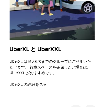
UberXL と UberXXL
グ
UberXL は最大6名までのグループにご利用いた
友人
だけます。 荷室スペースを確保したい場合は、
自で
UberXXL がおすすめです。
グル
UberXL の詳細を見る