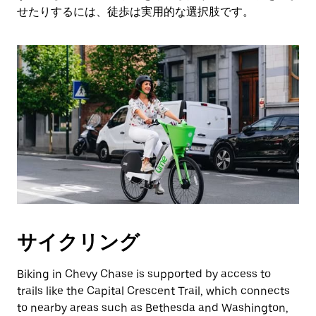
閉
せたりするには、徒歩は実用的な選択肢です。
じ
ま
す。
サイクリング
Biking in Chevy Chase is supported by access to
trails like the Capital Crescent Trail, which connects
to nearby areas such as Bethesda and Washington,