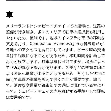
車
メリーランド州シェビー・チェイスでの運転は、道路の
整備が行き届き、多くのエリアで駐車の選択肢も利用し
やすいため、便利です。地域のインフラは車での移動を
支えており、Connecticut Avenueのような幹線道路が
各地へのアクセスを容易にしています。ピーク時の交通
量は中程度になることがあるため、移動時間を計画して
おくと役立ちます。駐車は概ね可能ですが、場所によっ
て状況が異なる場合があります。冬季などの季節要因に
より運転へ影響が出ることもあるため、そうした状況に
備えて車両の準備を整えておくことが重要です。総じ
て、適度な交通量や都市部での運転に慣れている方にと
って、シェビー・チェイス内を移動する手段として運転
は実用的です。