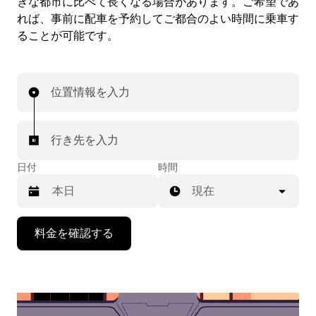
きな都市に比べて長くなる場合があります。ご希望であ
れば、事前に配車を予約してご都合のよい時間に乗車す
ることが可能です。
位置情報を入力
行き先を入力
日付
時間
現在
下
料金を確認する
矢
印
キ
ー
で
カ