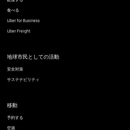
食べる
Uber for Business
Uber Freight
地球市民としての活動
安全対策
サステナビリティ
移動
予約する
空港