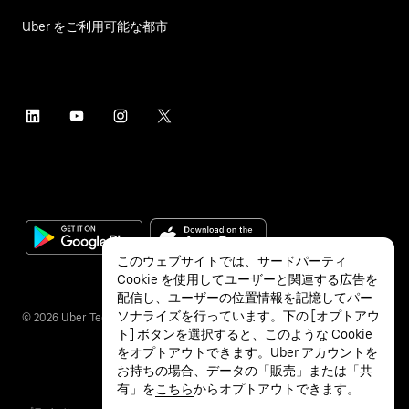
Uber をご利用可能な都市
このウェブサイトでは、サードパーティ
Cookie を使用してユーザーと関連する広告を
配信し、ユーザーの位置情報を記憶してパー
ソナライズを行っています。下の [オプトアウ
©
2026
Uber Technologies Inc.
ト] ボタンを選択すると、このような Cookie
をオプトアウトできます。Uber アカウントを
お持ちの場合、データの「販売」または「共
有」を
こちら
からオプトアウトできます。