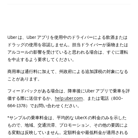
Uber は、Uber アプリを使用中のドライバーによる飲酒または
ドラッグの使用を容認しません。担当ドライバーが薬物または
アルコールの影響を受けていると思われる場合は、すぐに運転
を中止するよう要求してください。
商用車は通行料に加えて、州政府による追加課税の対象になる
ことがあります。
フィードバックがある場合は、降車後に⁠Uber アプリで乗車を評
価する際に送信するか、
help.uber.com
、または電話（800-
664-1378）でお問い合わせください。
*サンプルの乗車料金は、平均的な UberX の料金のみを示した
もので、地域、交通渋滞、プロモーション、その他の要因によ
る変動は反映していません。定額料金や最低料金が適用される