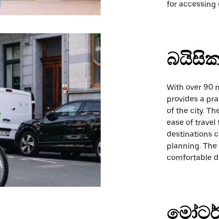
for accessing d
බයිසික
With over 90 m
provides a pra
of the city. T
ease of travel
destinations c
planning. The
comfortable du
මෝටර්