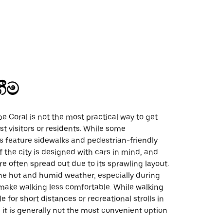
ගීම
e Coral is not the most practical way to get
t visitors or residents. While some
 feature sidewalks and pedestrian-friendly
 the city is designed with cars in mind, and
re often spread out due to its sprawling layout.
the hot and humid weather, especially during
ake walking less comfortable. While walking
e for short distances or recreational strolls in
, it is generally not the most convenient option