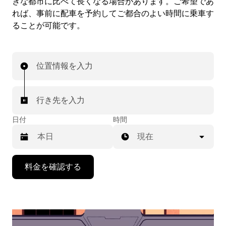
きな都市に比べて長くなる場合があります。ご希望であ
れば、事前に配車を予約してご都合のよい時間に乗車す
ることが可能です。
位置情報を入力
行き先を入力
日付
時間
現在
下
料金を確認する
矢
印
キ
ー
で
カ