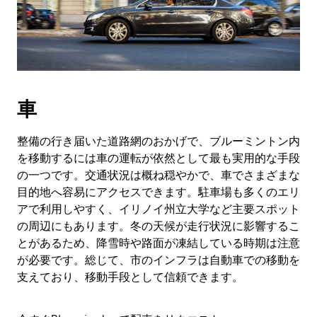
車
整備の行き届いた道路網のおかげで、ブルーミントン内
を移動するには車の運転が依然として最も実用的な手段
の一つです。交通状況は概ね穏やかで、車でさまざまな
目的地へ容易にアクセスできます。駐車場も多くのエリ
アで利用しやすく、イリノイ州立大学など主要スポット
の周辺にもあります。冬の天候が走行状況に影響するこ
とがあるため、降雪時や路面が凍結している時期は注意
が必要です。総じて、市のインフラは自動車での移動を
支えており、移動手段として信頼できます。