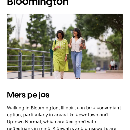
Bloomington
Mers pe jos
Walking in Bloomington, Illinois, can be a convenient
option, particularly in areas like downtown and
Uptown Normal, which are designed with
pedestrians in mind. Sidewalks and crosswalks are