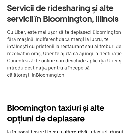
Servicii de ridesharing și alte
servicii în Bloomington, Illinois
Cu Uber, este mai ușor să te deplasezi Bloomington
fără mașină. Indiferent dacă mergi la lucru, te
întâlnești cu prietenii la restaurant sau ai treburi de
rezolvat în oraș, Uber te ajută să ajungi la destinație.
Conectează-te online sau deschide aplicația Uber și
introdu destinația pentru a începe să
călătorești înBloomington.
Bloomington taxiuri și alte
opțiuni de deplasare
Ia în considerare Uber ca alternativă la taxiuri atunci