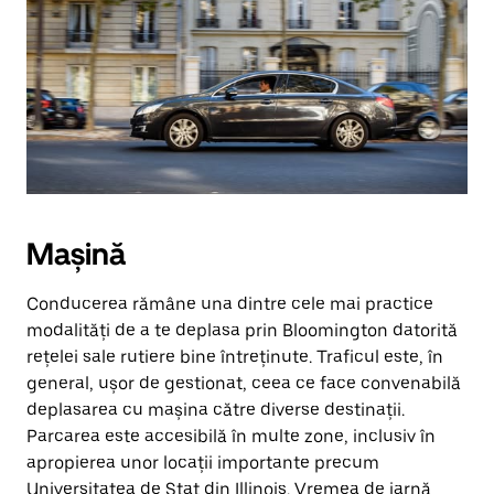
Mașină
Conducerea rămâne una dintre cele mai practice
modalități de a te deplasa prin Bloomington datorită
rețelei sale rutiere bine întreținute. Traficul este, în
general, ușor de gestionat, ceea ce face convenabilă
deplasarea cu mașina către diverse destinații.
Parcarea este accesibilă în multe zone, inclusiv în
apropierea unor locații importante precum
Universitatea de Stat din Illinois. Vremea de iarnă