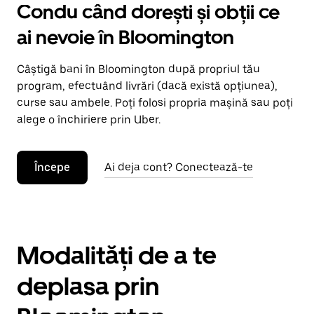
Condu când dorești și obții ce
ai nevoie în Bloomington
Câștigă bani în Bloomington după propriul tău
program, efectuând livrări (dacă există opțiunea),
curse sau ambele. Poți folosi propria mașină sau poți
alege o închiriere prin Uber.
Începe
Ai deja cont? Conectează-te
Modalități de a te
deplasa prin