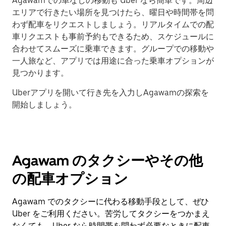
Agawamでの車なしの移動も Uber なら簡単です。周辺
エリアで行きたい場所を見つけたら、曜日や時間帯を問
わず配車をリクエストしましょう。リアルタイムでの配
車リクエストも事前予約もできるため、スケジュールに
合わせてスムーズに乗車できます。グループでの移動や
一人旅など、アプリでは用途に合った乗車オプションが
見つかります。
Uberアプリを開いて行き先を入力しAgawamの探索を
開始しましょう。
Agawam のタクシーやその他
の配車オプション
Agawam でのタクシーに代わる移動手段として、ぜひ
Uber をご利用ください。苦労してタクシーをつかまえ
なくても、Uber なら時間帯を問わず必要なときに配車