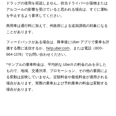
ドラッグの使用を容認しません。担当ドライバーが薬物または
アルコールの影響を受けていると思われる場合は、すぐに運転
を中止するよう要求してください。
商用車は通行料に加えて、州政府による追加課税の対象になる
ことがあります。
フィードバックがある場合は、降車後に⁠Uber アプリで乗車を評
価する際に送信するか、
help.uber.com
、または電話（800-
664-1378）でお問い合わせください。
*サンプルの乗車料金は、平均的な UberX の料金のみを示した
もので、地域、交通渋滞、プロモーション、その他の要因によ
る変動は反映していません。定額料金や最低料金が適用される
場合があります。実際の乗車および予約乗車の料金は変動する
場合があります。