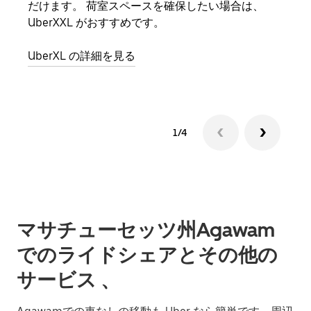
だけます。 荷室スペースを確保したい場合は、
自で
UberXXL がおすすめです。
グル
UberXL の詳細を見る
1/4
マサチューセッツ州Agawam
でのライドシェアとその他の
サービス 、