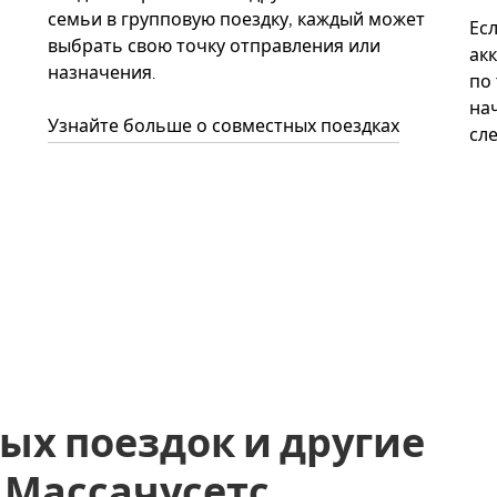
семьи в групповую поездку, каждый может
Ес
выбрать свою точку отправления или
акк
назначения.
по
нач
Узнайте больше о совместных поездках
сл
ых поездок и другие
, Массачусетс