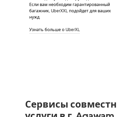
Если вам необходим гарантированный
багажник, UberXXL подойдет для ваших
нужд.
Узнать больше о UberXL
Сервисы совместн
услуги в г. Agawam