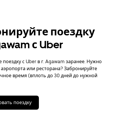
онируйте поездку
Agawam с Uber
 поездку с Uber в г. Agawam заранее. Нужно
 аэропорта или ресторана? Забронируйте
очное время (вплоть до 30 дней до нужной
вать поездку