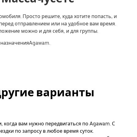
омобиля. Просто решите, куда хотите попасть, и
перед отправлением или на удобное вам время.
ожение можно и для себя, и для группы.
т назначенияAgawam.
другие варианты
и, когда вам нужно передвигаться по Agawam. С
ездки по запросу в любое время суток.