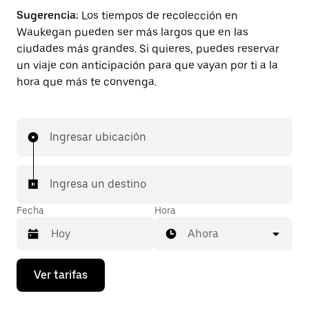
Sugerencia:
Los tiempos de recolección en
Waukegan pueden ser más largos que en las
ciudades más grandes. Si quieres, puedes reservar
un viaje con anticipación para que vayan por ti a la
hora que más te convenga.
Ingresar ubicación
Ingresa un destino
Fecha
Hora
Ahora
Presiona
Ver tarifas
la
flecha
hacia