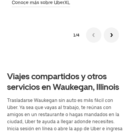
Conoce más sobre UberXL
Obté
1/4
Viajes compartidos y otros
servicios en Waukegan, Illinois
Trasladarse Waukegan sin auto es más fácil con
Uber. Ya sea que vayas al trabajo, te reúnas con
amigos en un restaurante o hagas mandados en la
ciudad, Uber te ayuda a llegar adonde necesites.
Inicia sesión en línea o abre la app de Uber e ingresa