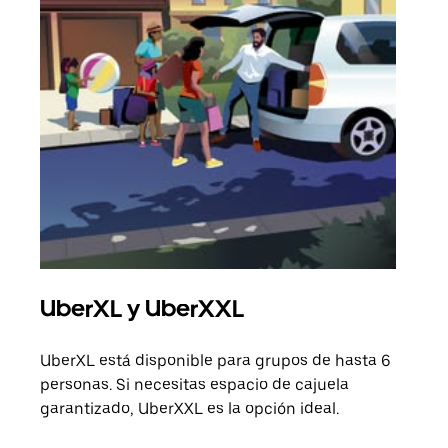
UberXL y UberXXL
Via
UberXL está disponible para grupos de hasta 6
Cuan
personas. Si necesitas espacio de cajuela
viaj
garantizado, UberXXL es la opción ideal.
prop