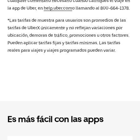
cualquier comentario necesario cuando califiques el viaje en
la app de Uber, en
help.uber.com
o llamando al 800-664-1378.
*Las tarifas de muestra para usuarios son promedios de las
tarifas de UberX únicamente y no reflejan variaciones por
ubicación, demoras de tráfico, promociones u otros factores.
Pueden aplicar tarifas fijas y tarifas mínimas. Las tarifas
reales para viajes y viajes programados pueden variar.
Es más fácil con las apps