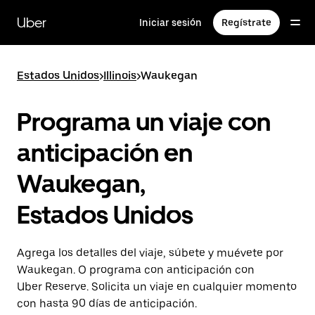
Saltar
al
Uber
Iniciar sesión
Regístrate
contenido
principal
Estados Unidos
>
Illinois
>
Waukegan
Programa un viaje con
anticipación en
Waukegan,
Estados Unidos
Agrega los detalles del viaje, súbete y muévete por
Waukegan. O programa con anticipación con
Uber Reserve. Solicita un viaje en cualquier momento
con hasta 90 días de anticipación.