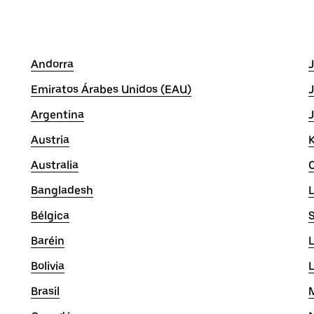
Andorra
Emiratos Árabes Unidos (EAU)
Argentina
Austria
Australia
Bangladesh
Bélgica
S
Baréin
L
Bolivia
Brasil