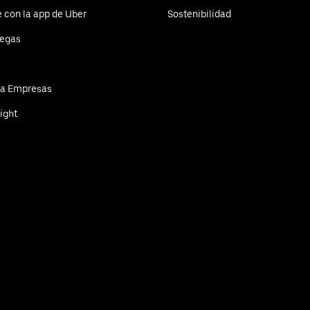
 con la app de Uber
Sostenibilidad
regas
ra Empresas
ight