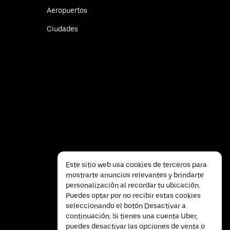
Aeropuertos
Ciudades
Este sitio web usa cookies de terceros para
mostrarte anuncios relevantes y brindarte
personalización al recordar tu ubicación.
Puedes optar por no recibir estas cookies
seleccionando el botón Desactivar a
continuación. Si tienes una cuenta Uber,
puedes desactivar las opciones de venta o