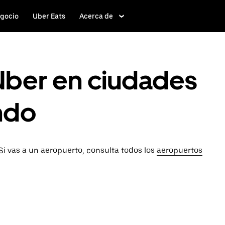
gocio
Uber Eats
Acerca de
Uber en ciudades
ndo
Si vas a un aeropuerto, consulta todos los
aeropuertos