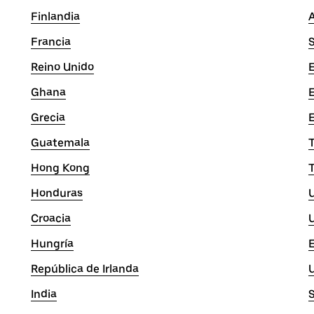
Finlandia
A
Francia
Reino Unido
E
Ghana
Grecia
E
Guatemala
Hong Kong
Honduras
Croacia
Hungría
República de Irlanda
India