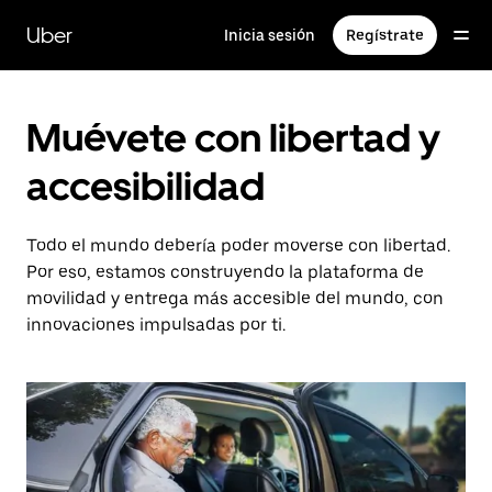
Saltar
al
Uber
Inicia sesión
Regístrate
contenido
principal
Muévete con libertad y
accesibilidad
Todo el mundo debería poder moverse con libertad.
Por eso, estamos construyendo la plataforma de
movilidad y entrega más accesible del mundo, con
innovaciones impulsadas por ti.