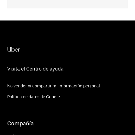
Uber
Visita el Centro de ayuda
No vender ni compartir mi información personal
Política de datos de Google
Compañía