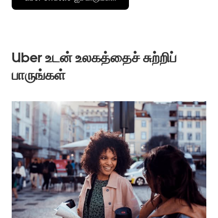
Uber உடன் உலகத்தைச் சுற்றிப்
பாருங்கள்