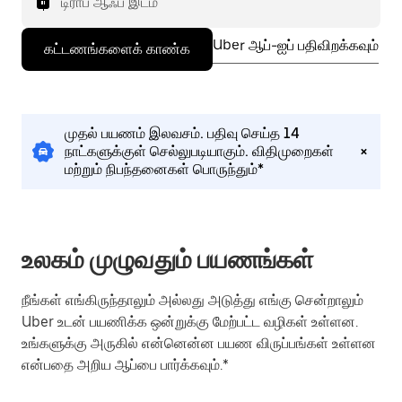
டிராப் ஆஃப் இடம்
Uber ஆப்-ஐப் பதிவிறக்கவும்
கட்டணங்களைக் காண்க
முதல் பயணம் இலவசம். பதிவு செய்த 14
நாட்களுக்குள் செல்லுபடியாகும். விதிமுறைகள்
மற்றும் நிபந்தனைகள் பொருந்தும்*
உலகம் முழுவதும் பயணங்கள்
நீங்கள் எங்கிருந்தாலும் அல்லது அடுத்து எங்கு சென்றாலும்
Uber உடன் பயணிக்க ஒன்றுக்கு மேற்பட்ட வழிகள் உள்ளன.
உங்களுக்கு அருகில் என்னென்ன பயண விருப்பங்கள் உள்ளன
என்பதை அறிய ஆப்பை பார்க்கவும்.*