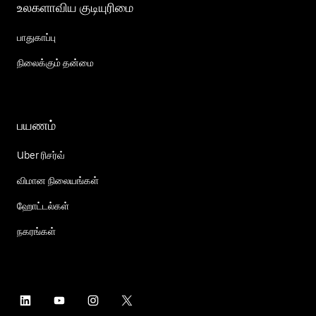
உலகளாவிய குடியுரிமை
பாதுகாப்பு
நிலைக்கும் தன்மை
பயணம்
Uber ரிசர்வ்
விமான நிலையங்கள்
ஹோட்டல்கள்
நகரங்கள்