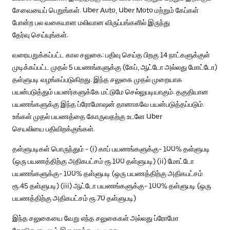
சேவையைப் பெறுங்கள். Uber Auto, Uber Moto மற்றும் கேப்கள்
போன்ற பல வகையான மலிவான விருப்பங்களில் இருந்து
தேர்வு செய்யுங்கள்.
வரையறுக்கப்பட்ட கால சலுகை: பதிவு செய்த பிறகு 14 நாட்களுக்குள்
முடிக்கப்பட்ட முதல் 5 பயணங்களுக்கு (கேப், ஆட்டோ அல்லது மோட்டோ)
தள்ளுபடி வழங்கப்படுகிறது. இந்த சலுகை முதல் முறையாக
பயன்படுத்தும் பயனர்களுக்கே மட்டுமே செல்லுபடியாகும். தகுதியான
பயணங்களுக்கு இந்த ப்ரோமோஷன் தானாகவே பயன்படுத்தப்படும்.
உங்கள் முதல் பயணத்தை கோருவதற்கு உடனே Uber
செயலியை பதிவிறக்குங்கள்.
தள்ளுபடிகள் பொருந்தும் - (i) காப் பயணங்களுக்கு- 100% தள்ளுபடி
(ஒரு பயணத்திற்கு அதிகபட்சம் ரூ.100 தள்ளுபடி) (ii) மோட்டோ
பயணங்களுக்கு- 100% தள்ளுபடி (ஒரு பயணத்திற்கு அதிகபட்சம்
ரூ.45 தள்ளுபடி) (iii) ஆட்டோ பயணங்களுக்கு- 100% தள்ளுபடி (ஒரு
பயணத்திற்கு அதிகபட்சம் ரூ.70 தள்ளுபடி)
இந்த சலுகையை வேறு எந்த சலுகைகள் அல்லது ப்ரோமோ