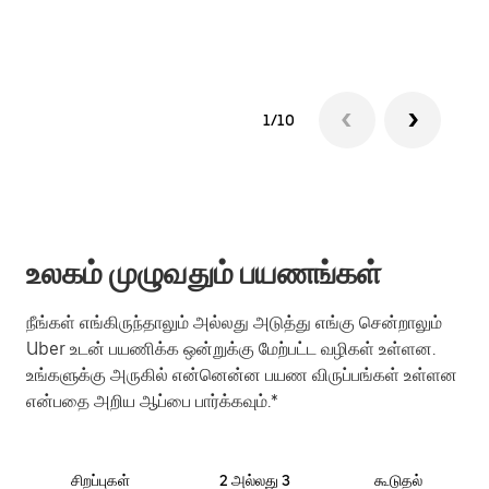
1/10
உலகம் முழுவதும் பயணங்கள்
நீங்கள் எங்கிருந்தாலும் அல்லது அடுத்து எங்கு சென்றாலும்
Uber உடன் பயணிக்க ஒன்றுக்கு மேற்பட்ட வழிகள் உள்ளன.
உங்களுக்கு அருகில் என்னென்ன பயண விருப்பங்கள் உள்ளன
என்பதை அறிய ஆப்பை பார்க்கவும்.*
சிறப்புகள்
2 அல்லது 3
கூடுதல்