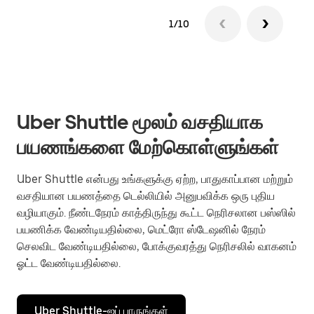
1/10
Uber Shuttle மூலம் வசதியாக
பயணங்களை மேற்கொள்ளுங்கள்
Uber Shuttle என்பது உங்களுக்கு ஏற்ற, பாதுகாப்பான மற்றும்
வசதியான பயணத்தை டெல்லியில் அனுபவிக்க ஒரு புதிய
வழியாகும். நீண்டநேரம் காத்திருந்து கூட்ட நெரிசலான பஸ்ஸில்
பயணிக்க வேண்டியதில்லை, மெட்ரோ ஸ்டேஷனில் நேரம்
செலவிட வேண்டியதில்லை, போக்குவரத்து நெரிசலில் வாகனம்
ஓட்ட வேண்டியதில்லை.
Uber Shuttle-ஐப் பாருங்கள்