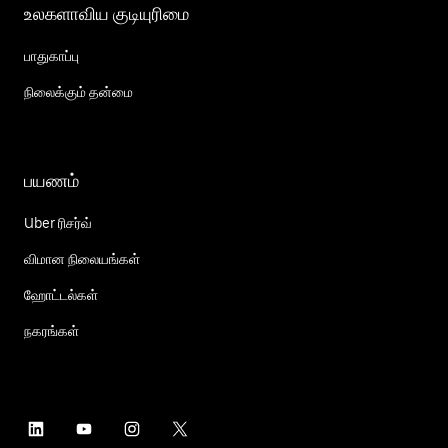
உலகளாவிய குடியுரிமை
பாதுகாப்பு
நிலைக்கும் தன்மை
பயணம்
Uber ரிசர்வ்
விமான நிலையங்கள்
ஹோட்டல்கள்
நகரங்கள்