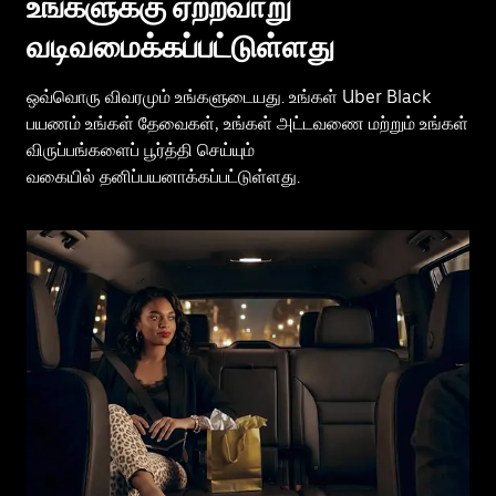
உங்களுக்கு ஏற்றவாறு
வடிவமைக்கப்பட்டுள்ளது
ஒவ்வொரு விவரமும் உங்களுடையது. உங்கள் Uber Black
பயணம் உங்கள் தேவைகள், உங்கள் அட்டவணை மற்றும் உங்கள்
விருப்பங்களைப் பூர்த்தி செய்யும்
வகையில் தனிப்பயனாக்கப்பட்டுள்ளது.