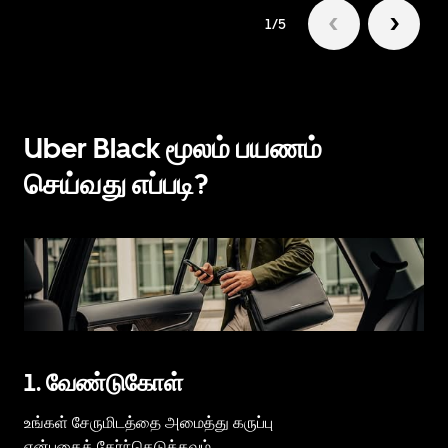
1/5
Uber Black மூலம் பயணம்
செய்வது எப்படி?
1. வேண்டுகோள்
உங்கள் சேருமிடத்தை அமைத்து
கருப்பு
என்பதைத் தேர்ந்தெடுக்கவும்.