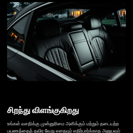
சிறந்து விளங்குகிறது
உங்கள் வசதிக்கு முன்னுரிமை அளிக்கும் மற்றும் தடையற்ற
பயணத்தைத் தவிர வேறு எதையும் எதிர்பார்க்காத அனுபவம்