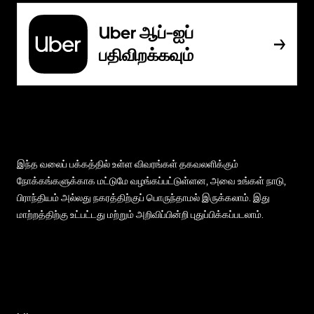
Uber ஆப்-ஐப்
பதிவிறக்கவும்
இந்த வலைப் பக்கத்தில் உள்ள விவரங்கள் தகவலளிக்கும்
நோக்கங்களுக்காக மட்டுமே வழங்கப்பட்டுள்ளன, அவை உங்கள் நாடு,
பிராந்தியம் அல்லது நகரத்திற்குப் பொருந்தாமல் இருக்கலாம். இது
மாற்றத்திற்கு உட்பட்டது மற்றும் அறிவிப்பின்றி புதுப்பிக்கப்படலாம்.