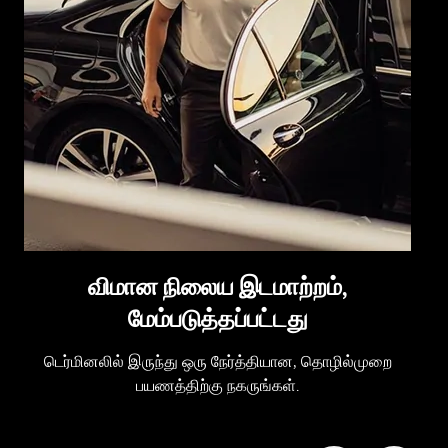
விமான நிலைய இடமாற்றம்,
மேம்படுத்தப்பட்டது
டெர்மினலில் இருந்து ஒரு நேர்த்தியான, தொழில்முறை
பயணத்திற்கு நகருங்கள்.