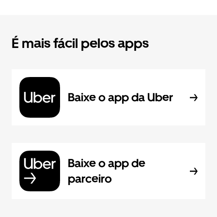
É mais fácil pelos apps
Baixe o app da Uber
Baixe o app de
parceiro