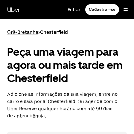
Pular
para
Uber
Entrar
Cadastrar-se
o
conteúdo
principal
Grã-Bretanha
>
Chesterfield
Peça uma viagem para
agora ou mais tarde em
Chesterfield
Adicione as informações da sua viagem, entre no
carro e saia por aí Chesterfield. Ou agende com o
Uber Reserve qualquer horário com até 90 dias
de antecedência.