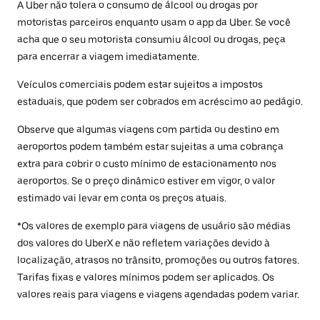
A Uber não tolera o consumo de álcool ou drogas por
motoristas parceiros enquanto usam o app da Uber. Se você
acha que o seu motorista consumiu álcool ou drogas, peça
para encerrar a viagem imediatamente.
Veículos comerciais podem estar sujeitos a impostos
estaduais, que podem ser cobrados em acréscimo ao pedágio.
Observe que algumas viagens com partida ou destino em
aeroportos podem também estar sujeitas a uma cobrança
extra para cobrir o custo mínimo de estacionamento nos
aeroportos. Se o preço dinâmico estiver em vigor, o valor
estimado vai levar em conta os preços atuais.
*Os valores de exemplo para viagens de usuário são médias
dos valores do UberX e não refletem variações devido à
localização, atrasos no trânsito, promoções ou outros fatores.
Tarifas fixas e valores mínimos podem ser aplicados. Os
valores reais para viagens e viagens agendadas podem variar.