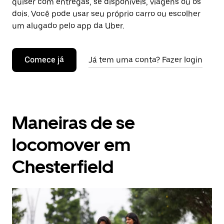
quiser com entregas, se disponíveis, viagens ou os
dois. Você pode usar seu próprio carro ou escolher
um alugado pelo app da Uber.
Comece já
Já tem uma conta? Fazer login
Maneiras de se
locomover em
Chesterfield