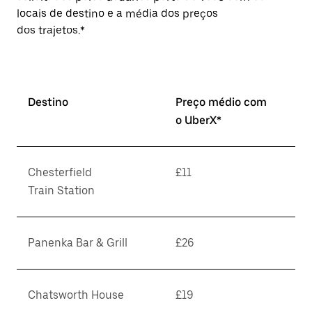
locais de destino e a média dos preços
dos trajetos.*
Destino
Preço médio com
o UberX*
Chesterfield
£11
Train Station
Panenka Bar & Grill
£26
Chatsworth House
£19