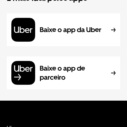
Baixe o app da Uber
Baixe o app de
parceiro