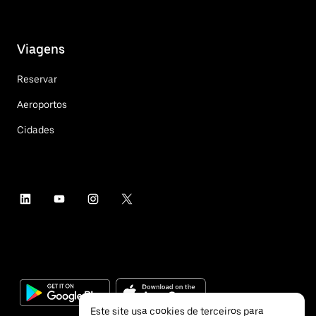
Viagens
Reservar
Aeroportos
Cidades
Este site usa cookies de terceiros para