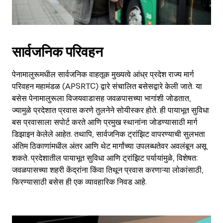
सार्वजनिक परिवहन
पेनामालुरूमधील सार्वजनिक वाहतूक मुख्यत्वे आंध्र प्रदेश राज्य मार्ग
परिवहन महामंडळ (APSRTC) द्वारे संचालित बसेसद्वारे केली जाते. या
बसेस पेनामालुरूला विजयवाडासह जवळपासच्या भागांशी जोडतात,
ज्यामुळे प्रदेशात प्रवास करणे तुलनेने सोयीस्कर होते. ही पायाभूत सुविधा
बस प्रवासाला सपोर्ट करते आणि प्रमुख स्थानांना जोडण्यासाठी मार्ग
डिझाइन केलेले आहेत. तथापि, सार्वजनिक ट्रांझिट वापरण्याची सुलभता
अंतिम ठिकाणांमधील अंतर आणि थेट मार्गांच्या उपलब्धतेवर अवलंबून असू
शकते. प्रदेशातील पायाभूत सुविधा आणि ट्रांझिट पर्यायांमुळे, विशेषत:
जवळपासच्या शहरी केंद्रांना किंवा तिथून प्रवास करणाऱ्या लोकांसाठी,
फिरण्यासाठी बसेस ही एक व्यावहारिक निवड आहे.