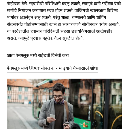
पोहोचता येते. रहदारीची परिस्थिती बदलू शकते, त्यामुळे कमी गर्दीच्या वेळी
मार्गांचे नियोजन करण्यात मदत होऊ शकते. पार्किंगची उपलब्धता विशिष्ट
भागांवर अवलंबून असू शकते, परंतु शाळा, रुग्णालये आणि शॉपिंग
सेंटर्सपर्यंत पोहोचण्यासाठी कार्स हा साधारणपणे सोयीस्कर पर्याय असतो.
या प्रदेशातील हवामान परिस्थिती सहसा ड्रायव्हिंगसाठी आटोपशीर
असते, ज्यामुळे प्रवास बहुतेक वेळा सुरळीत होतो.
आता पेनमलुरु मध्ये राईडची विनंती करा
पेनमलुरु मध्ये Uber सोबत कार भाड्याने घेण्यासाठी शोधा