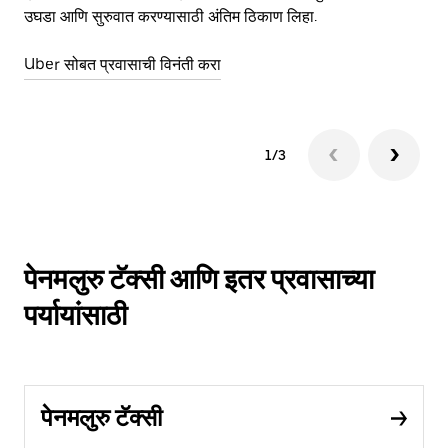
उघडा आणि सुरुवात करण्यासाठी अंतिम ठिकाण लिहा.
वाप
Uber सोबत प्रवासाची विनंती करा
Ub
1/3
पेनमलुरु टॅक्सी आणि इतर प्रवासाच्या
पर्यायांसाठी
पेनमलुरु टॅक्सी