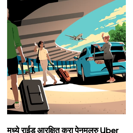
मध्ये राईड आरक्षित करा पेनमलुरु Uber