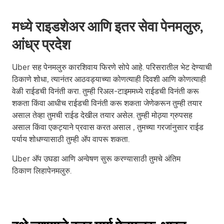
मध्ये राइडशेअर आणि इतर सेवा पेनमलुरु,
आंध्र प्रदेश
Uber सह पेनमलुरु कारशिवाय फिरणे सोपे आहे. परिसरातील भेट देण्याची
ठिकाणे शोधा, त्यानंतर आठवड्याच्या कोणत्याही दिवशी आणि कोणत्याही
वेळी राईडची विनंती करा. तुम्ही रिअल-टाइममध्ये राईडची विनंती करू
शकता किंवा आधीच राईडची विनंती करू शकता जेणेकरून तुम्ही तयार
असाल तेव्हा तुमची राईड देखील तयार असेल. तुम्ही मोठ्या ग्रुपसह
असाल किंवा एकट्याने प्रवास करत असाल , तुमच्या गरजांनुसार राईड
पर्याय शोधण्यासाठी तुम्ही ॲप वापरू शकता.
Uber अ‍ॅप उघडा आणि अन्वेषण सुरू करण्यासाठी तुमचे अंतिम
ठिकाण लिहापेनमलुरु.