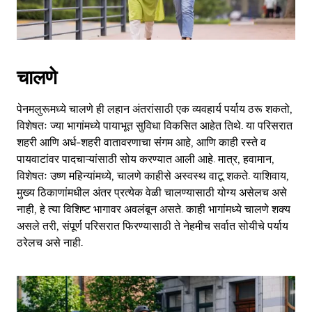
close
the
calendar.
चालणे
पेनमलुरूमध्ये चालणे ही लहान अंतरांसाठी एक व्यवहार्य पर्याय ठरू शकतो,
विशेषतः ज्या भागांमध्ये पायाभूत सुविधा विकसित आहेत तिथे. या परिसरात
शहरी आणि अर्ध-शहरी वातावरणाचा संगम आहे, आणि काही रस्ते व
पायवाटांवर पादचाऱ्यांसाठी सोय करण्यात आली आहे. मात्र, हवामान,
विशेषतः उष्ण महिन्यांमध्ये, चालणे काहीसे अस्वस्थ वाटू शकते. याशिवाय,
मुख्य ठिकाणांमधील अंतर प्रत्येक वेळी चालण्यासाठी योग्य असेलच असे
नाही, हे त्या विशिष्ट भागावर अवलंबून असते. काही भागांमध्ये चालणे शक्य
असले तरी, संपूर्ण परिसरात फिरण्यासाठी ते नेहमीच सर्वात सोयीचे पर्याय
ठरेलच असे नाही.