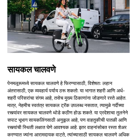
सायकल चालवणे
पेनमलूरूमध्ये सायकल चालवणे हे फिरण्यासाठी, विशेषतः लहान
अंतरासाठी, एक व्यवहार्य पर्याय ठरू शकतो. या भागात शहरी आणि अर्ध-
शहरी परिसरांचा संगम आहे, तसेच मुख्य ठिकाणांना जोडणारे रस्ते आहेत.
मात्र, नेहमीच स्वतंत्र सायकल ट्रॅक उपलब्ध नसतात, त्यामुळे गर्दीच्या
रस्त्यांवर सायकल चालवणे थोडे कठीण होऊ शकते. या प्रदेशाचा तुलनेने
सपाट भूभाग सायकलिंगसाठी अनुकूल आहे, पण वाहतुकीची पातळी आणि
रस्त्यांची स्थिती लक्षात घेणे आवश्यक आहे. इतर वाहनांसोबत रस्ता शेअर
करण्यात ज्यांना आरामदायक वाटते, त्यांच्यासाठी सायकल चालवणे अधिक