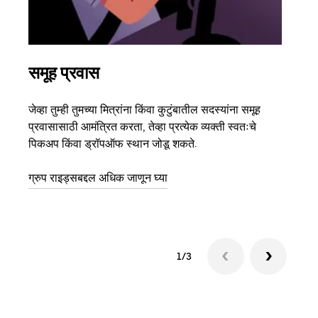
समूह प्रवास
अने
जेव्हा तुम्ही तुमच्या मित्रांना किंवा कुटुंबातील सदस्यांना समूह
जर तु
प्रवासासाठी आमंत्रित करता, तेव्हा प्रत्येक व्यक्ती स्वतःचे
पर्यं
पिकअप किंवा ड्रॉपऑफ स्थान जोडू शकते.
झाल्य
ग्रुप राइड्सबद्दल अधिक जाणून घ्या
1/3