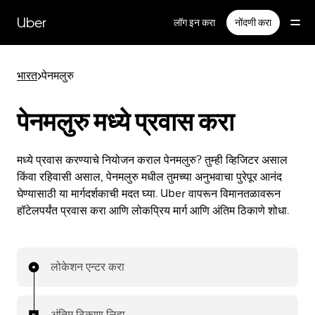
मुख्य
सामग्रीवर
Uber
लॉग इन करा
नोंदणी करा
जा
भारत
>
पेनमलुरु
पेनमलुरु मध्ये प्रवास करा
मध्ये प्रवास करण्याचे नियोजन कराल पेनमलुरु? तुम्ही व्हिजिटर असाल
किंवा रहिवासी असाल, पेनमलुरु मधील तुमच्या अनुभवाचा पुरेपूर आनंद
घेण्यासाठी या मार्गदर्शकाची मदत घ्या. Uber वापरून विमानतळावरून
हॉटेलपर्यंत प्रवास करा आणि लोकप्रिय मार्ग आणि अंतिम ठिकाणे शोधा.
लोकेशन एन्टर करा
अंतिम ठिकाण लिहा