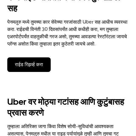
सह
पेनमलुरु मध्ये तुमच्या कार सेवेच्या गरजांसाठी Uber सह आधीच व्यवस्था
करा. राईडची विनंती 30 दिवसांपर्यंत आधी कधीही करा, मग तुम्हाला
एअरपोर्टपर्यंत वाहतुकीची गरज असो, तुमच्या आवडत्या रेस्टॉरंटला जायचे
प्लॅन्स असोत किंवा तुम्हाला इतर कुठेतरी जायचे असो.
राईड रिझर्व्ह करा
Uber वर मोठ्या गटांसह आणि कुटुंबासह
प्रवास करणे
तुम्हाला अतिरिक्त जागा किंवा विशेष सोयी-सुविधांची आवश्यकता
असल्यास, पेनमलुरु मधील या राइड पर्यायांमुळे तुम्ही आणि तुमचा गट