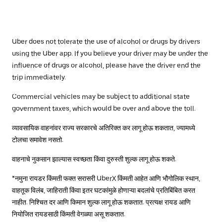
Uber does not tolerate the use of alcohol or drugs by drivers
using the Uber app. If you believe your driver may be under the
influence of drugs or alcohol, please have the driver end the
trip immediately.
Commercial vehicles may be subject to additional state
government taxes, which would be over and above the toll.
व्यावसायिक वाहनांवर राज्य सरकारचे अतिरिक्त कर लागू होऊ शकतात, ज्यामध्ये
टोलचा समावेश नसतो.
वाहनाचे नुकसान झाल्यास स्वच्छता किंवा दुरुस्ती शुल्क लागू होऊ शकते.
*नमुना रायडर किंमती फक्त सरासरी UberX किंमती आहेत आणि भौगोलिक स्थान,
वाहतूक विलंब, जाहिराती किंवा इतर घटकांमुळे होणाऱ्या बदलांचे प्रतिबिंबित करत
नाहीत. निश्चित दर आणि किमान शुल्क लागू होऊ शकतात. प्रत्यक्ष रायड आणि
नियोजित रायडसाठी किंमती वेगळ्या असू शकतात.