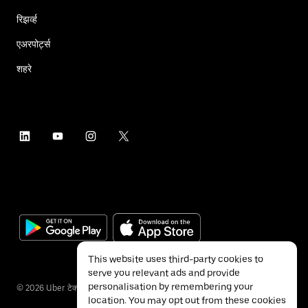
रिझर्व्ह
एअरपोर्ट्स
शहरे
This website uses third-party cookies to
serve you relevant ads and provide
personalisation by remembering your
©
2026
Uber टेक्नॉलॉजीज इंक.
location. You may opt out from these cookies