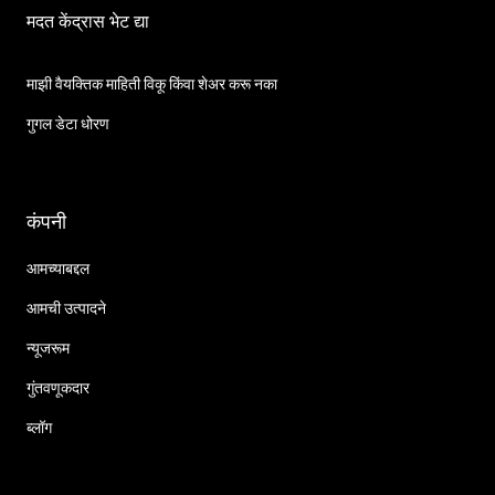
मदत केंद्रास भेट द्या
माझी वैयक्तिक माहिती विकू किंवा शेअर करू नका
गुगल डेटा धोरण
कंपनी
आमच्याबद्दल
आमची उत्पादने
न्यूजरूम
गुंतवणूकदार
ब्लॉग