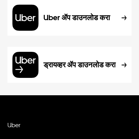
Uber ॲप डाउनलोड करा
ड्रायव्हर ॲप डाउनलोड करा
Uber