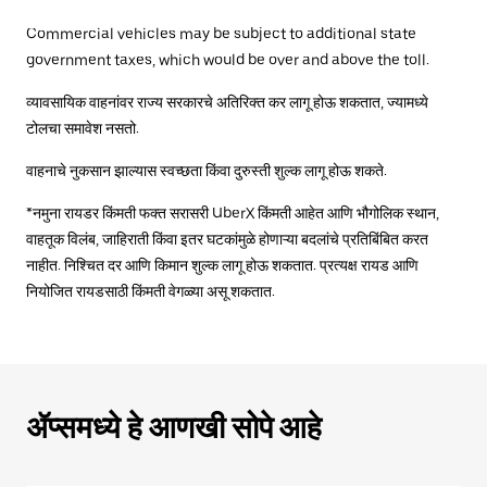
Commercial vehicles may be subject to additional state
government taxes, which would be over and above the toll.
व्यावसायिक वाहनांवर राज्य सरकारचे अतिरिक्त कर लागू होऊ शकतात, ज्यामध्ये
टोलचा समावेश नसतो.
वाहनाचे नुकसान झाल्यास स्वच्छता किंवा दुरुस्ती शुल्क लागू होऊ शकते.
*नमुना रायडर किंमती फक्त सरासरी UberX किंमती आहेत आणि भौगोलिक स्थान,
वाहतूक विलंब, जाहिराती किंवा इतर घटकांमुळे होणाऱ्या बदलांचे प्रतिबिंबित करत
नाहीत. निश्चित दर आणि किमान शुल्क लागू होऊ शकतात. प्रत्यक्ष रायड आणि
नियोजित रायडसाठी किंमती वेगळ्या असू शकतात.
ॲप्समध्ये हे आणखी सोपे आहे