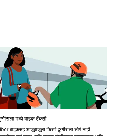
ुग्गीराला मध्ये बाइक टॅक्सी
ber बाइकसह आजूबाजूला फिरणे दुग्गीराला सोपे नाही.