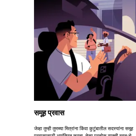
समूह प्रवास
जेव्हा तुम्ही तुमच्या मित्रांना किंवा कुटुंबातील सदस्यांना समूह
प्रवासासाठी आमंत्रित करता, तेव्हा प्रत्येक व्यक्ती स्वतःचे