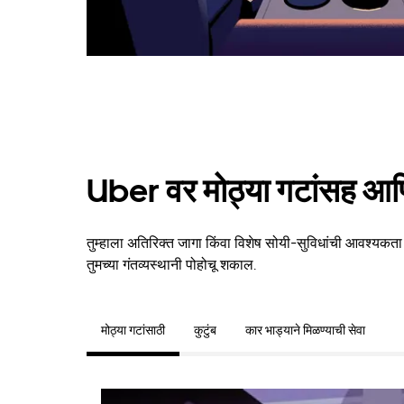
Uber वर मोठ्या गटांसह आणि
तुम्हाला अतिरिक्त जागा किंवा विशेष सोयी-सुविधांची आवश्यकता अ
तुमच्या गंतव्यस्थानी पोहोचू शकाल.
मोठ्या गटांसाठी
कुटुंब
कार भाड्याने मिळण्याची सेवा