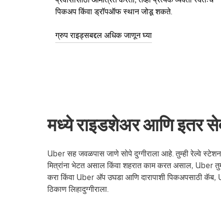
पिकअप किंवा ड्रॉपऑफ स्थान जोडू शकते.
ग्रुप राइड्सबद्दल अधिक जाणून घ्या
मध्ये राइडशेअर आणि इतर सेवा
Uber सह जवळपास जाणे सोपे दुग्गीराला आहे. तुम्ही रेल्वे स्टेशनव
मित्रांना भेटत असाल किंवा शहरात काम करत असाल, Uber तुम
करा किंवा Uber अ‍ॅप उघडा आणि दारापाशी पिकअपसाठी कॅब, 
ठिकाण लिहादुग्गीराला.