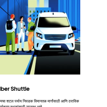
ber Shuttle
चा शटल पर्याय निवडक विमानतळ मार्गांसाठी आणि ठराविक
र्यक्रम स्थळांसाठी उपलब्ध आहे.