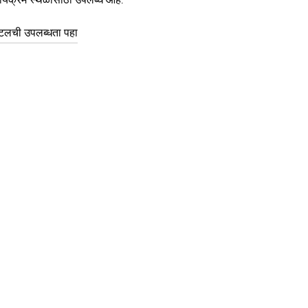
टलची उपलब्धता पहा