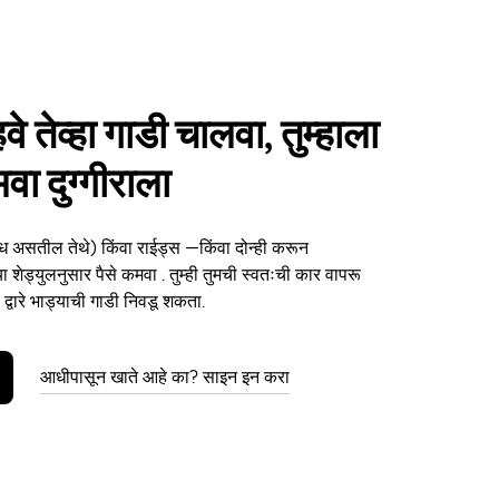
हवे तेव्हा गाडी चालवा, तुम्हाला
वा दुग्गीराला
ध असतील तेथे) किंवा राईड्स —किंवा दोन्ही करून
च्या शेड्युलनुसार पैसे कमवा . तुम्ही तुमची स्वतःची कार वापरू
्वारे भाड्याची गाडी निवडू शकता.
आधीपासून खाते आहे का? साइन इन करा