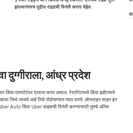
झाल्यानंतरच पुढील राइडची विनंती करता येईल.
श
 दुग्गीराला, आंध्र प्रदेश
र किंवा एयरपोर्टवर प्रवास करत असाल, रेस्टॉरंटमध्ये किंवा इव्हेंटमध्ये
्हाला जिथे जायचे आहे तिथे पोहोचण्यात मदत करते. ऑनलाइन साइन इन
Uber Auto किंवा Uber बाइकची विनंती करण्यासाठी तुमचे अंतिम