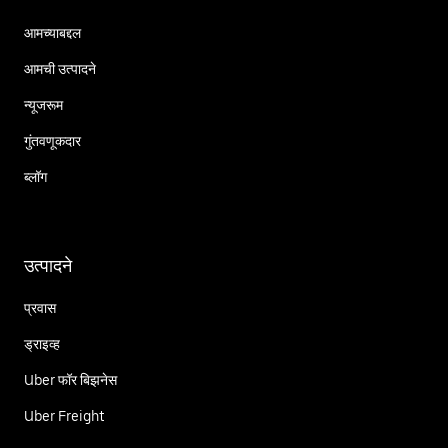
आमच्याबद्दल
आमची उत्पादने
न्यूजरूम
गुंतवणूकदार
ब्लॉग
उत्पादने
प्रवास
ड्राइव्ह
Uber फॉर बिझनेस
Uber Freight