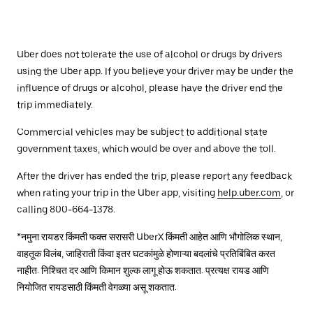
Uber does not tolerate the use of alcohol or drugs by drivers
using the Uber app. If you believe your driver may be under the
influence of drugs or alcohol, please have the driver end the
trip immediately.
Commercial vehicles may be subject to additional state
government taxes, which would be over and above the toll.
After the driver has ended the trip, please report any feedback
when rating your trip in the Uber app, visiting
help.uber.com
, or
calling 800-664-1378.
*नमुना रायडर किंमती फक्त सरासरी UberX किंमती आहेत आणि भौगोलिक स्थान,
वाहतूक विलंब, जाहिराती किंवा इतर घटकांमुळे होणाऱ्या बदलांचे प्रतिबिंबित करत
नाहीत. निश्चित दर आणि किमान शुल्क लागू होऊ शकतात. प्रत्यक्ष रायड आणि
नियोजित रायडसाठी किंमती वेगळ्या असू शकतात.