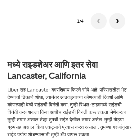
1/4
मध्ये राइडशेअर आणि इतर सेवा
Lancaster, California
Uber सह Lancaster कारशिवाय फिरणे सोपे आहे. परिसरातील भेट
देण्याची ठिकाणे शोधा, त्यानंतर आठवड्याच्या कोणत्याही दिवशी आणि
कोणत्याही वेळी राईडची विनंती करा. तुम्ही रिअल-टाइममध्ये राईडची
विनंती करू शकता किंवा आधीच राईडची विनंती करू शकता जेणेकरून
तुम्ही तयार असाल तेव्हा तुमची राईड देखील तयार असेल. तुम्ही मोठ्या
ग्रुपसह असाल किंवा एकट्याने प्रवास करत असाल , तुमच्या गरजांनुसार
राईड पर्याय शोधण्यासाठी तुम्ही ॲप वापरू शकता.