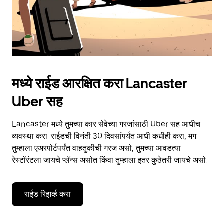
मध्ये राईड आरक्षित करा Lancaster
Uber सह
Lancaster मध्ये तुमच्या कार सेवेच्या गरजांसाठी Uber सह आधीच
व्यवस्था करा. राईडची विनंती 30 दिवसांपर्यंत आधी कधीही करा, मग
तुम्हाला एअरपोर्टपर्यंत वाहतुकीची गरज असो, तुमच्या आवडत्या
रेस्टॉरंटला जायचे प्लॅन्स असोत किंवा तुम्हाला इतर कुठेतरी जायचे असो.
राईड रिझर्व्ह करा