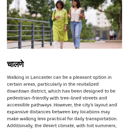
the
escape
button
to
close
the
calendar.
चालणे
Walking in Lancaster can be a pleasant option in
certain areas, particularly in the revitalized
downtown district, which has been designed to be
pedestrian-friendly with tree-lined streets and
accessible pathways. However, the city’s layout and
expansive distances between key locations may
make walking less practical for daily transportation.
Additionally, the desert climate, with hot summers,