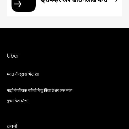
Uber
मदत केंद्रास भेट द्या
माझी वैयक्तिक माहिती विकू किंवा शेअर करू नका
गुगल डेटा धोरण
कंपनी