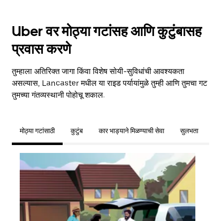
Uber वर मोठ्या गटांसह आणि कुटुंबासह
प्रवास करणे
तुम्हाला अतिरिक्त जागा किंवा विशेष सोयी-सुविधांची आवश्यकता
असल्यास, Lancaster मधील या राइड पर्यायांमुळे तुम्ही आणि तुमचा गट
तुमच्या गंतव्यस्थानी पोहोचू शकाल.
मोठ्या गटांसाठी
कुटुंब
कार भाड्याने मिळण्याची सेवा
सुलभता