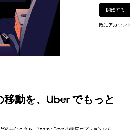
開始する
既にアカウン
移動を、Uber でもっと
要なときも、Zephyr Cove の乗車オプションなら、