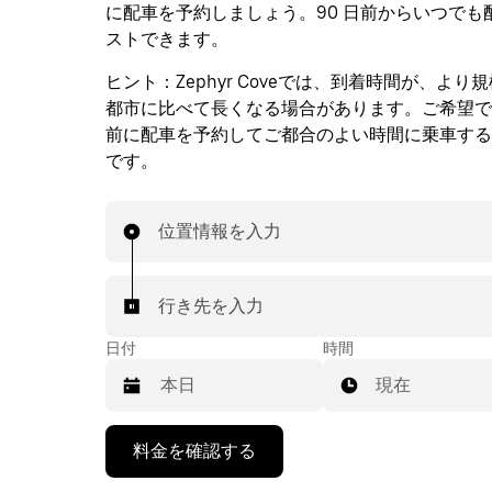
に配車を予約しましょう。90 日前からいつでも
ストできます。
ヒント：
Zephyr Coveでは、到着時間が、より
都市に比べて長くなる場合があります。ご希望で
前に配車を予約してご都合のよい時間に乗車する
です。
位置情報を入力
行き先を入力
日付
時間
現在
下
料金を確認する
矢
印