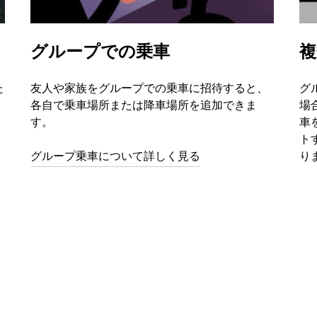
グループでの乗車
複
た
友人や家族をグループでの乗車に招待すると、
グ
、
各自で乗車場所または降車場所を追加できま
場
す。
車
ト
グループ乗車について詳しく見る
り