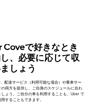
yr Coveで好きなとき
働し、必要に応じて収
得ましょう
Coveで、配達サービス（利用可能な場合）や乗車サー
その両方を提供し、ご自身のスケジュールに合わ
しょう。ご自分の車を利用することも、Uber で
利用することもできます。