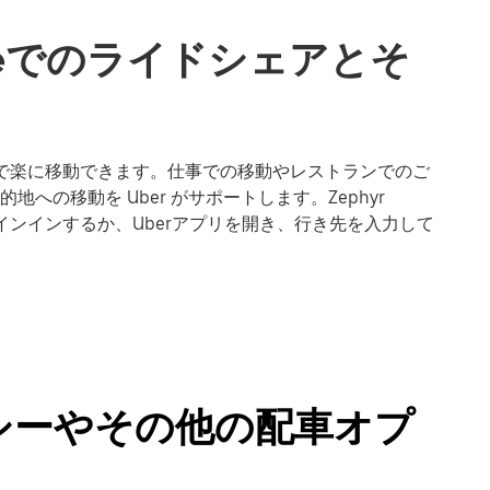
oveでのライドシェアとそ
Cove で楽に移動できます。仕事での移動やレストランでのご
の移動を Uber がサポートします。Zephyr
サインインするか、Uberアプリを開き、行き先を入力して
のタクシーやその他の配車オプ