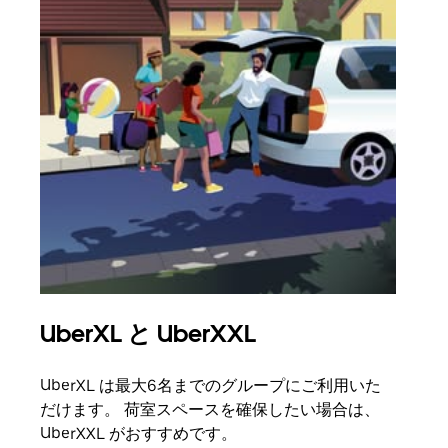
UberXL と UberXXL
グ
UberXL は最大6名までのグループにご利用いた
友人
だけます。 荷室スペースを確保したい場合は、
自で
UberXXL がおすすめです。