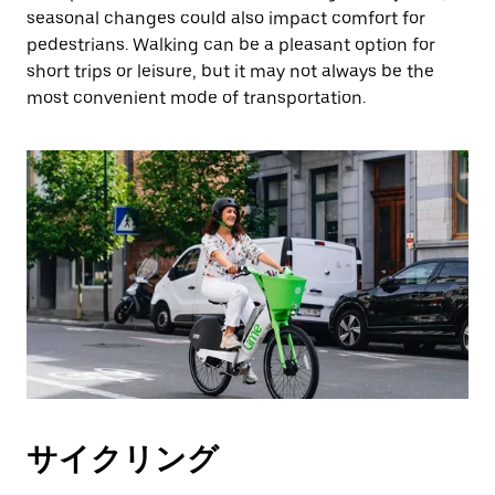
閉
seasonal changes could also impact comfort for
じ
pedestrians. Walking can be a pleasant option for
ま
short trips or leisure, but it may not always be the
す。
most convenient mode of transportation.
サイクリング