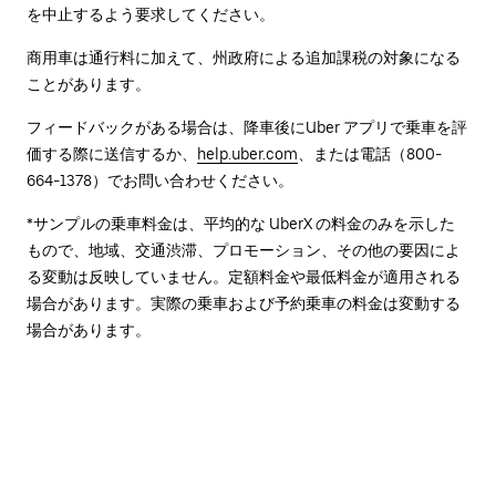
を中止するよう要求してください。
商用車は通行料に加えて、州政府による追加課税の対象になる
ことがあります。
フィードバックがある場合は、降車後に⁠Uber アプリで乗車を評
価する際に送信するか、
help.uber.com
、または電話（800-
664-1378）でお問い合わせください。
*サンプルの乗車料金は、平均的な UberX の料金のみを示した
もので、地域、交通渋滞、プロモーション、その他の要因によ
る変動は反映していません。定額料金や最低料金が適用される
場合があります。実際の乗車および予約乗車の料金は変動する
場合があります。