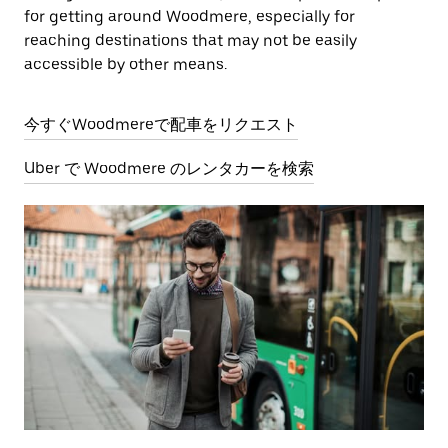
for getting around Woodmere, especially for
reaching destinations that may not be easily
accessible by other means.
今すぐWoodmereで配車をリクエスト
Uber で Woodmere のレンタカーを検索