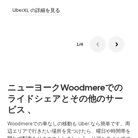
グル
UberXL の詳細を見る
1/4
ニューヨークWoodmereでの
ライドシェアとその他のサー
ビス 、
Woodmereでの車なしの移動も Uber なら簡単です。周
辺エリアで行きたい場所を見つけたら、曜日や時間帯を