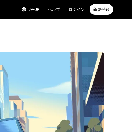
JA-JP
ヘルプ
ログイン
新規登録