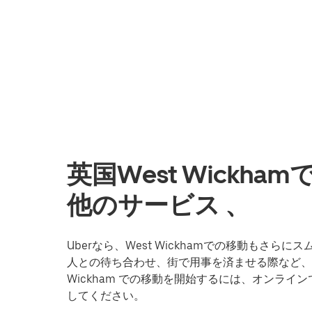
英国West Wickh
他のサービス 、
Uberなら、West Wickhamでの移動もさ
人との待ち合わせ、街で用事を済ませる際など、Ub
Wickham での移動を開始するには、オンライ
してください。