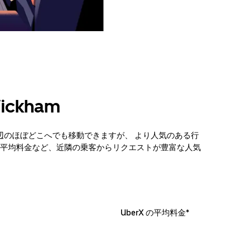
ckham
びその周辺のほぼどこへでも移動できますが、 より人気のある行
平均料金など、近隣の乗客からリクエストが豊富な人気
UberX の平均料金*