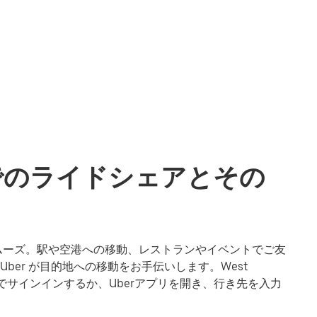
amでのライドシェアとその
らにスムーズ。駅や空港への移動、レストランやイベントでご友
er が目的地への移動をお手伝いします。West
ンでサインインするか、Uberアプリを開き、行き先を入力