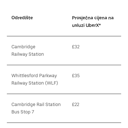
Odredište
Prosječna cijena na
usluzi UberX*
Cambridge
£32
Railway Station
Whittlesford Parkway
£35
Railway Station (WLF)
Cambridge Rail Station
£22
Bus Stop 7