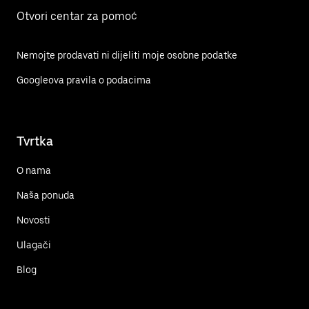
Otvori centar za pomoć
Nemojte prodavati ni dijeliti moje osobne podatke
Googleova pravila o podacima
Tvrtka
O nama
Naša ponuda
Novosti
Ulagači
Blog