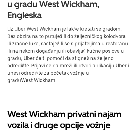
u gradu West Wickham,
Engleska
Uz Uber West Wickham je lakše kretati se gradom.
Bez obzira na to putuješ li do željezničkog kolodvora
ili zračne luke, sastaješ li se s prijateljima u restoranu
ili na nekom događanju ili obavljaš kućne poslove u
gradu, Uber će ti pomoći da stigneš na željeno
odredište. Prijavi se na mreži ili otvori aplikaciju Uber i
unesi odredište za početak vožnje u
graduWest Wickham.
West Wickham privatni najam
vozila i druge opcije vožnje