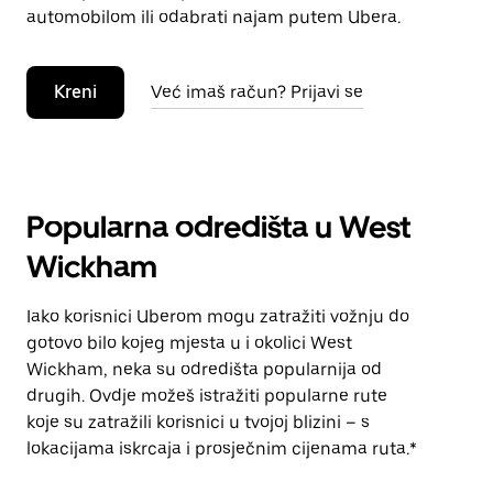
automobilom ili odabrati najam putem Ubera.
Kreni
Već imaš račun? Prijavi se
Popularna odredišta u West
Wickham
Iako korisnici Uberom mogu zatražiti vožnju do
gotovo bilo kojeg mjesta u i okolici West
Wickham, neka su odredišta popularnija od
drugih. Ovdje možeš istražiti popularne rute
koje su zatražili korisnici u tvojoj blizini – s
lokacijama iskrcaja i prosječnim cijenama ruta.*