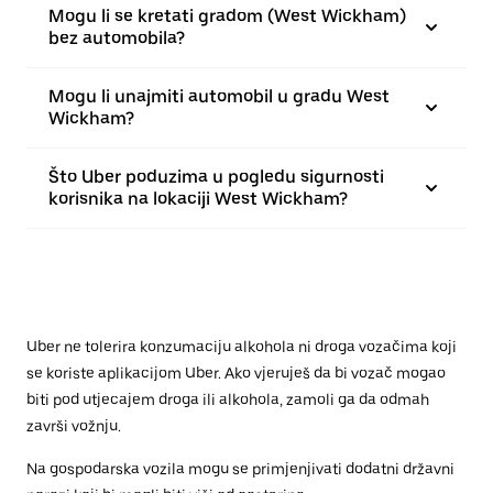
Mogu li se kretati gradom (West Wickham)
bez automobila?
Mogu li unajmiti automobil u gradu West
Wickham?
Što Uber poduzima u pogledu sigurnosti
korisnika na lokaciji West Wickham?
Uber ne tolerira konzumaciju alkohola ni droga vozačima koji
se koriste aplikacijom Uber. Ako vjeruješ da bi vozač mogao
biti pod utjecajem droga ili alkohola, zamoli ga da odmah
završi vožnju.
Na gospodarska vozila mogu se primjenjivati dodatni državni