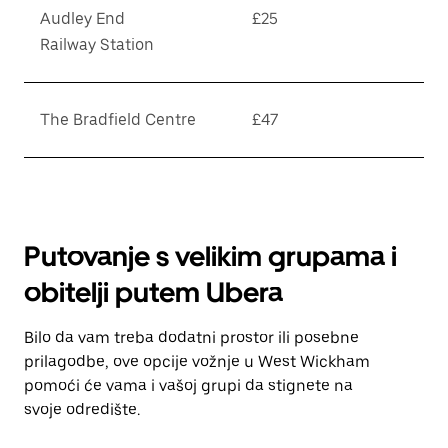
Audley End
£25
Railway Station
The Bradfield Centre
£47
Putovanje s velikim grupama i
obitelji putem Ubera
Bilo da vam treba dodatni prostor ili posebne
prilagodbe, ove opcije vožnje u West Wickham
pomoći će vama i vašoj grupi da stignete na
svoje odredište.