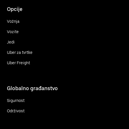
Opcije
Vožnja
Vozite
Jedi
Uber za tvrtke
Uber Freight
Globalno građanstvo
Sigurnost
Održivost