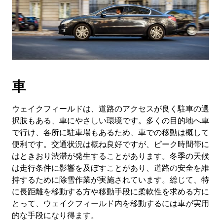
車
ウェイクフィールドは、道路のアクセスが良く駐車の選
択肢もある、車にやさしい環境です。多くの目的地へ車
で行け、各所に駐車場もあるため、車での移動は概して
便利です。交通状況は概ね良好ですが、ピーク時間帯に
はときおり渋滞が発生することがあります。冬季の天候
は走行条件に影響を及ぼすことがあり、道路の安全を維
持するために除雪作業が実施されています。総じて、特
に長距離を移動する方や移動手段に柔軟性を求める方に
とって、ウェイクフィールド内を移動するには車が実用
的な手段になり得ます。