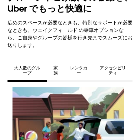
Uber でもっと快適に
広めのスペースが必要なときも、特別なサポートが必要
なときも、ウェイクフィールド の乗車オプションな
ら、ご自身やグループの皆様を行き先までスムーズにお
送りします。
大人数のグル
家
レンタカ
アクセシビリ
ープ
族
ー
ティ