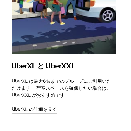
UberXL と UberXXL
グ
UberXL は最大6名までのグループにご利用いた
友人
だけます。 荷室スペースを確保したい場合は、
自で
UberXXL がおすすめです。
グル
UberXL の詳細を見る