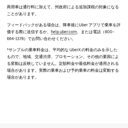
商用車は通行料に加えて、州政府による追加課税の対象になる
ことがあります。
フィードバックがある場合は、降車後に⁠Uber アプリで乗車を評
価する際に送信するか、
help.uber.com
、または電話（800-
664-1378）でお問い合わせください。
*サンプルの乗車料金は、平均的な UberX の料金のみを示した
もので、地域、交通渋滞、プロモーション、その他の要因によ
る変動は反映していません。定額料金や最低料金が適用される
場合があります。実際の乗車および予約乗車の料金は変動する
場合があります。