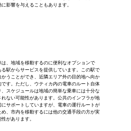
動に影響を与えることもあります。
車は、地域を移動するのに便利なオプションで
ある駅からサービスを提供しています。この駅で
向かうことができ、近隣エリア外の目的地へ向か
的です。ただし、ウティカ内の電車のルート自体
り、スケジュールは地域の簡単な乗車には十分な
されない可能性があります。公共のインフラが地
切にサポートしていますが、電車の運行ルートが
ため、市内を移動するには他の交通手段の方が実
能性があります。