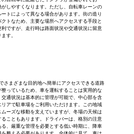
動がしやすくなります。ただし、自転車レーンの
ルートによって異なる場合があります。街の造り
パクトなため、主要な場所へアクセスする手段と
便利ですが、走行時は路面状況や交通状況に留意
ります。
、車でさまざまな目的地へ簡単にアクセスできる道路
が整っているため、車を運転することは実用的な
。交通状況は基本的に管理が可能で、中心部を含
エリアで駐車場をご利用いただけます。この地域
スムーズな移動を支えていますが、冬場の天候は
することもあります。ドライバーは、格別の注意
ある、厳重な管理を必要とする低い時期に、降車
備を整える必要があります。全体的に見て、車は