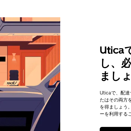
Uti
し、
まし
Uticaで、
たはその両方
を得ましょう。
ーを利用する