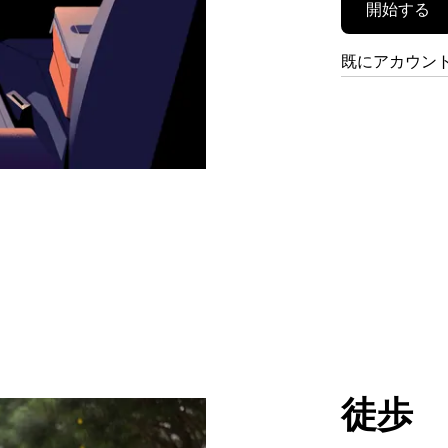
開始する
既にアカウン
徒歩