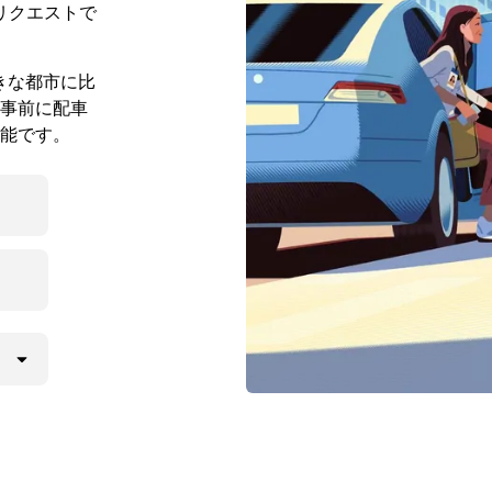
リクエストで
大きな都市に比
事前に配車
能です。