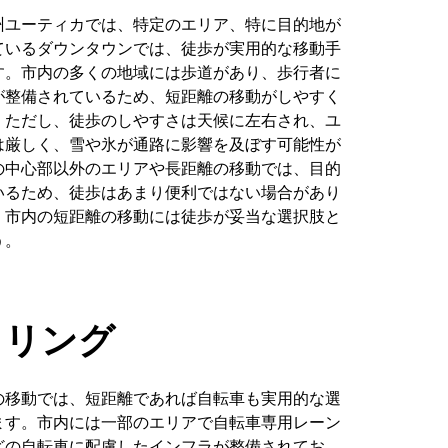
州ユーティカでは、特定のエリア、特に目的地が
ているダウンタウンでは、徒歩が実用的な移動手
す。市内の多くの地域には歩道があり、歩行者に
が整備されているため、短距離の移動がしやすく
。ただし、徒歩のしやすさは天候に左右され、ユ
は厳しく、雪や氷が通路に影響を及ぼす可能性が
の中心部以外のエリアや長距離の移動では、目的
いるため、徒歩はあまり便利ではない場合があり
、市内の短距離の移動には徒歩が妥当な選択肢と
う。
クリング
の移動では、短距離であれば自転車も実用的な選
ます。市内には一部のエリアで自転車専用レーン
どの自転車に配慮したインフラが整備されてお