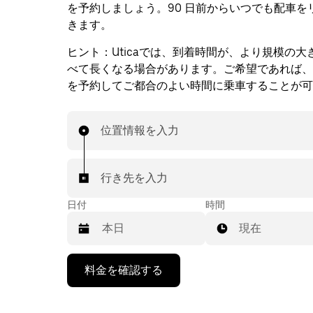
を予約しましょう。90 日前からいつでも配車を
きます。
ヒント：
Uticaでは、到着時間が、より規模の
べて長くなる場合があります。ご希望であれば、
を予約してご都合のよい時間に乗車することが可
位置情報を入力
行き先を入力
日付
時間
現在
下
料金を確認する
矢
印
キ