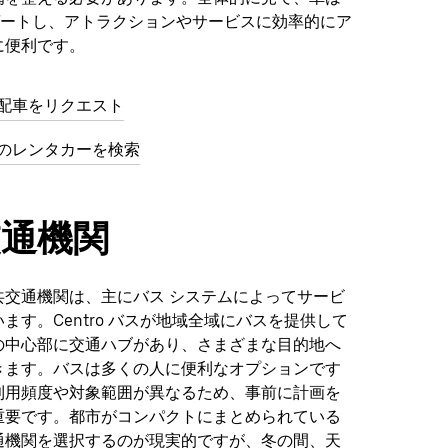
ナビゲートし、アトラクションやサービスに効率的にア
に便利です。
aで配車をリクエスト
ica のレンタカーを検索
交通機関
共交通機関は、主にバス システムによってサービ
ます。Centro バスが地域全域にバスを提供して
の中心部に交通ハブがあり、さまざまな目的地へ
きます。バスは多くの人に便利なオプションです
利用頻度や対象範囲が異なるため、事前に計画を
重要です。都市がコンパクトにまとめられている
通機関を選択するのが現実的ですが、冬の間、天