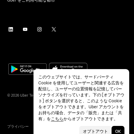
このウェブサイトでは、サードパーティ
Cookie を使用してユーザーと関連する広告を
配信し、ユーザーの位置情報を記憶してパー
ソナライズを行っています。下の [オプトアウ
©
2026
Uber Technologies Inc.
ト] ボタンを選択すると、このような Cookie
をオプトアウトできます。Uber アカウントを
お持ちの場合、データの「販売」または「共
有」を
こちら
からオプトアウトできます。
プライバシー
アクセシビリティ
利用条件
オプトアウト
OK