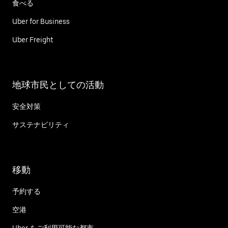
食べる
Uber for Business
Uber Freight
地球市民としての活動
安全対策
サステナビリティ
移動
予約する
空港
Uber をご利用可能な都市