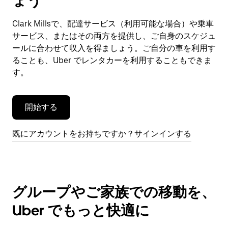
ょう
ン
ダ
Clark Millsで、配達サービス（利用可能な場合）や乗車
ー
サービス、またはその両方を提供し、ご自身のスケジュ
を
閉
ールに合わせて収入を得ましょう。ご自分の車を利用す
じ
ることも、Uber でレンタカーを利用することもできま
ま
す。
す。
開始する
既にアカウントをお持ちですか？サインインする
グループやご家族での移動を、
Uber でもっと快適に