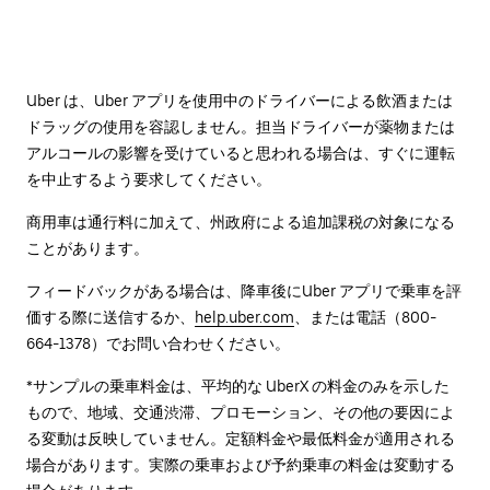
Uber は、Uber アプリを使用中のドライバーによる飲酒または
ドラッグの使用を容認しません。担当ドライバーが薬物または
アルコールの影響を受けていると思われる場合は、すぐに運転
を中止するよう要求してください。
商用車は通行料に加えて、州政府による追加課税の対象になる
ことがあります。
フィードバックがある場合は、降車後に⁠Uber アプリで乗車を評
価する際に送信するか、
help.uber.com
、または電話（800-
664-1378）でお問い合わせください。
*サンプルの乗車料金は、平均的な UberX の料金のみを示した
もので、地域、交通渋滞、プロモーション、その他の要因によ
る変動は反映していません。定額料金や最低料金が適用される
場合があります。実際の乗車および予約乗車の料金は変動する