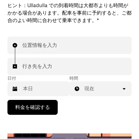
ヒント：
Ulladulla での到着時間は大都市よりも時間が
かかる場合があります。配車を事前に予約すると、ご都
合のよい時間に合わせて乗車できます。*
位置情報を入力
行き先を入力
日付
時間
現在
下
料金を確認する
矢
印
キ
ー
で