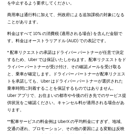
を中止するよう要求してください。
商用車は通行料に加えて、州政府による追加課税の対象になる
ことがあります。
料金はすべて 10% の消費税 (適用される場合) を含んだ金額で
す。料金はオーストラリアドル (AUD) での表記です。
* 配車リクエストの承諾はドライバー パートナーが任意で決定
するため、Uber では保証いたしかねます。配車リクエストをド
ライバー パートナーが受け付け、その確認メールを受け取る
と、乗車が確定します。ドライバー パートナーが配車リクエス
トを承諾しても、Uber はドライバー パートナーが選択された
乗車時間に到着することを保証するものではありません。
Uber アプリで、お住まいの都市や今後の行き先でのサービス提
供状況をご確認ください。キャンセル料が適用される場合があ
ります。
**配車サービスの料金例は UberX の平均料金にすぎず、地域、
交通の遅れ、プロモーション、その他の要因による変動は反映