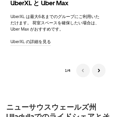
UberXL と Uber Max
グ
UberXL は最大6名までのグループにご利用いた
友人
だけます。 荷室スペースを確保したい場合は、
自で
Uber Max がおすすめです。
グル
UberXL の詳細を見る
1/4
ニューサウスウェールズ州
Ulladullaでのライドシェアとそ