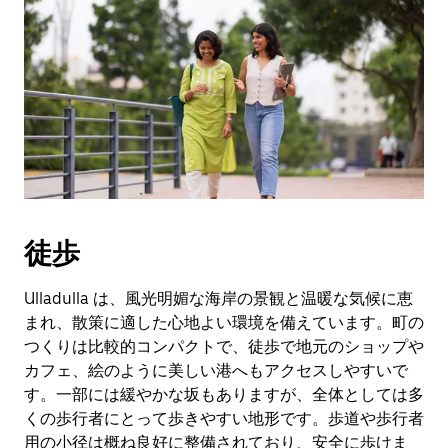
徒歩
Ulladulla は、風光明媚な海岸の景観と温暖な気候に恵
まれ、散策に適した心地よい環境を備えています。町の
つくりは比較的コンパクトで、徒歩で地元のショップや
カフェ、絵のように美しい港へもアクセスしやすいで
す。一部には緩やかな坂もありますが、全体としては多
くの歩行者にとって歩きやすい地形です。歩道や歩行者
用の小径は概ね良好に整備されており、安全に歩けま