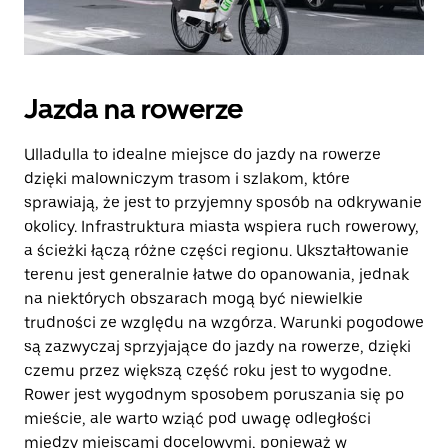
Jazda na rowerze
Ulladulla to idealne miejsce do jazdy na rowerze
dzięki malowniczym trasom i szlakom, które
sprawiają, że jest to przyjemny sposób na odkrywanie
okolicy. Infrastruktura miasta wspiera ruch rowerowy,
a ścieżki łączą różne części regionu. Ukształtowanie
terenu jest generalnie łatwe do opanowania, jednak
na niektórych obszarach mogą być niewielkie
trudności ze względu na wzgórza. Warunki pogodowe
są zazwyczaj sprzyjające do jazdy na rowerze, dzięki
czemu przez większą część roku jest to wygodne.
Rower jest wygodnym sposobem poruszania się po
mieście, ale warto wziąć pod uwagę odległości
między miejscami docelowymi, ponieważ w