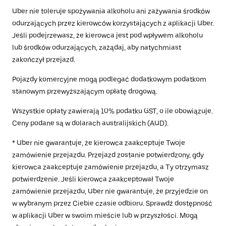
Uber nie toleruje spożywania alkoholu ani zażywania środków
odurzających przez kierowców korzystających z aplikacji Uber.
Jeśli podejrzewasz, że kierowca jest pod wpływem alkoholu
lub środków odurzających, zażądaj, aby natychmiast
zakończył przejazd.
Pojazdy komercyjne mogą podlegać dodatkowym podatkom
stanowym przewyższającym opłatę drogową.
Wszystkie opłaty zawierają 10% podatku GST, o ile obowiązuje.
Ceny podane są w dolarach australijskich (AUD).
* Uber nie gwarantuje, że kierowca zaakceptuje Twoje
zamówienie przejazdu. Przejazd zostanie potwierdzony, gdy
kierowca zaakceptuje zamówienie przejazdu, a Ty otrzymasz
potwierdzenie. Jeśli kierowca zaakceptował Twoje
zamówienie przejazdu, Uber nie gwarantuje, że przyjedzie on
w wybranym przez Ciebie czasie odbioru. Sprawdź dostępność
w aplikacji Uber w swoim mieście lub w przyszłości. Mogą