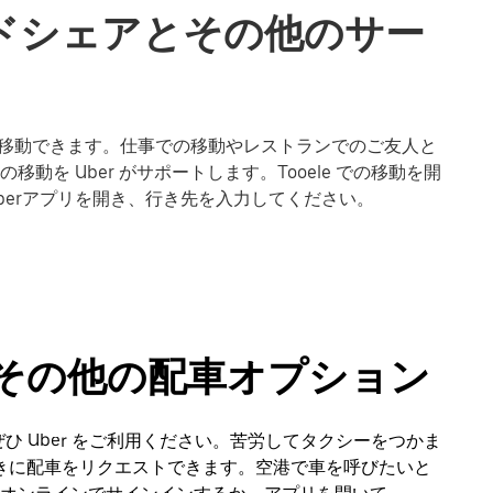
ライドシェアとその他のサー
 で楽に移動できます。仕事での移動やレストランでのご友人と
を Uber がサポートします。Tooele での移動を開
berアプリを開き、行き先を入力してください。
ーやその他の配車オプション
ぜひ Uber をご利用ください。苦労してタクシーをつかま
ときに配車をリクエストできます。空港で車を呼びたいと