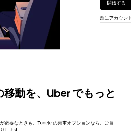
開始する
既にアカウン
移動を、Uber でもっと
必要なときも、Tooele の乗車オプションなら、ご自
りします。