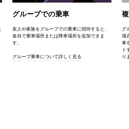
グループでの乗車
複
た
友人や家族をグループでの乗車に招待すると、
グ
、
各自で乗車場所または降車場所を追加できま
場
す。
車
ト
グループ乗車について詳しく見る
り