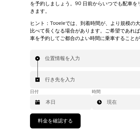
を予約しましょう。90 日前からいつでも配車を
きます。
ヒント：
Tooeleでは、到着時間が、より規模の
比べて長くなる場合があります。ご希望であれば
車を予約してご都合のよい時間に乗車することが
位置情報を入力
行き先を入力
日付
時間
現在
下
料金を確認する
矢
印
キ