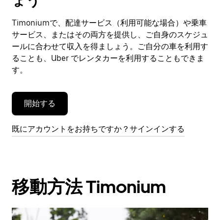
ょう
ン
ダ
Timoniumで、配達サービス（利用可能な場合）や乗車
ー
サービス、またはその両方を提供し、ご自身のスケジュ
を
閉
ールに合わせて収入を得ましょう。ご自分の車を利用す
じ
ることも、Uber でレンタカーを利用することもできま
ま
す。
す。
開始する
既にアカウントをお持ちですか？サインインする
移動方法 Timonium