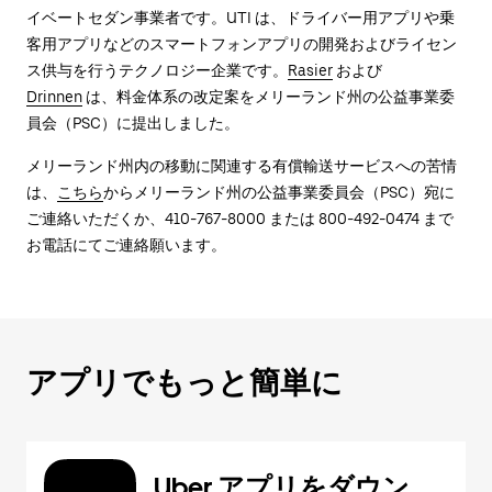
イベートセダン事業者です。UTI は、ドライバー用アプリや乗
客用アプリなどのスマートフォンアプリの開発およびライセン
ス供与を行うテクノロジー企業です。
Rasier
および
Drinnen
は、料金体系の改定案をメリーランド州の公益事業委
員会（PSC）に提出しました。
メリーランド州内の移動に関連する有償輸送サービスへの苦情
は、
こちら
からメリーランド州の公益事業委員会（PSC）宛に
ご連絡いただくか、410-767-8000 または 800-492-0474 まで
お電話にてご連絡願います。
アプリでもっと簡単に
Uber アプリをダウン