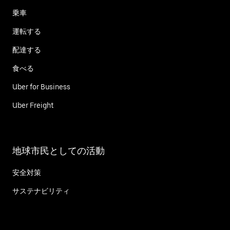
乗車
運転する
配達する
食べる
Uber for Business
Uber Freight
地球市民としての活動
安全対策
サステナビリティ