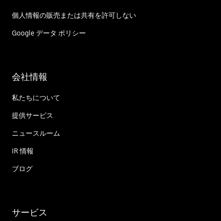
個人情報の販売または共有を許可しない
Google データ ポリシー
会社情報
私たちについて
提供サービス
ニュースルーム
IR 情報
ブログ
サービス