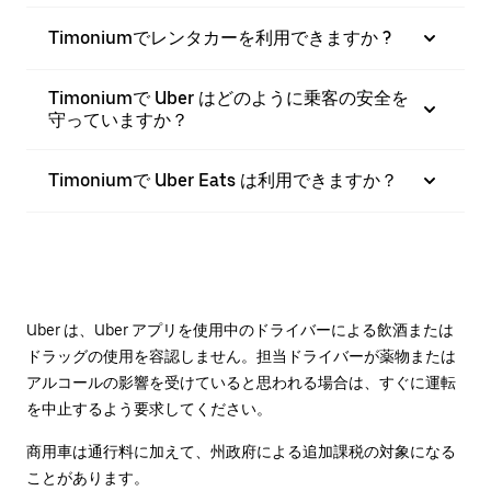
Timoniumでレンタカーを利用できますか ?
Timoniumで Uber はどのように乗客の安全を
守っていますか？
Timoniumで Uber Eats は利用できますか？
Uber は、Uber アプリを使用中のドライバーによる飲酒または
ドラッグの使用を容認しません。担当ドライバーが薬物または
アルコールの影響を受けていると思われる場合は、すぐに運転
を中止するよう要求してください。
商用車は通行料に加えて、州政府による追加課税の対象になる
ことがあります。