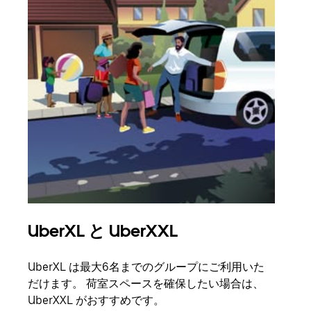
UberXL と UberXXL
グ
UberXL は最大6名までのグループにご利用いた
友人
だけます。 荷室スペースを確保したい場合は、
自で
UberXXL がおすすめです。