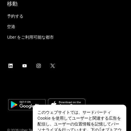
移動
予約する
空港
Uber をご利用可能な都市
このウェブサイトでは、サードパーティ
Cookie を使用してユーザーと関連する広告を
配信し、ユーザーの位置情報を記憶してパー
ソナライズを行っています。下の [オプトアウ
©
2026
Uber Technologies Inc.