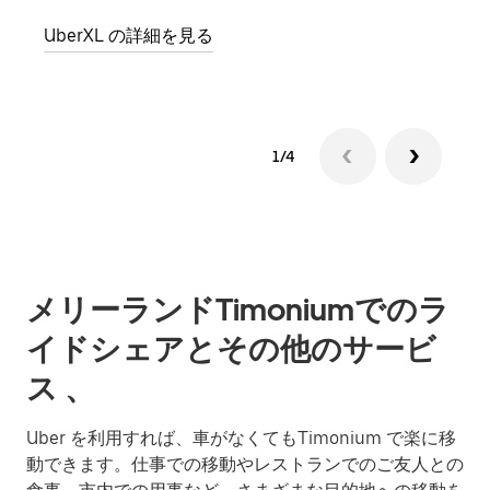
グル
UberXL の詳細を見る
1/4
メリーランドTimoniumでのラ
イドシェアとその他のサービ
ス 、
Uber を利用すれば、車がなくてもTimonium で楽に移
動できます。仕事での移動やレストランでのご友人との