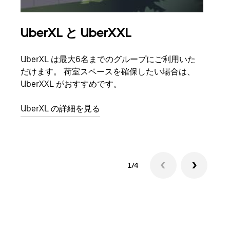
UberXL と UberXXL
グ
UberXL は最大6名までのグループにご利用いた
友人
だけます。 荷室スペースを確保したい場合は、
自で
UberXXL がおすすめです。
グル
UberXL の詳細を見る
1/4