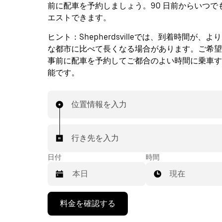
前に配車を予約しましょう。90 日前からいつで
エストできます。
ヒント：
Shepherdsvilleでは、到着時間が、
な都市に比べて長くなる場合があります。ご希望
事前に配車を予約してご都合のよい時間に乗車す
能です。
位置情報を入力
行き先を入力
日付
時間
現在
下
料金を確認する
矢
印