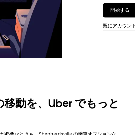
開始する
既にアカウン
移動を、Uber でもっと
なときも、Shepherdsville の乗車オプションな