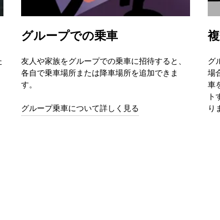
グループでの乗車
複
た
友人や家族をグループでの乗車に招待すると、
グ
、
各自で乗車場所または降車場所を追加できま
場
す。
車
ト
グループ乗車について詳しく見る
り