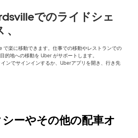
dsvilleでのライドシェ
 、
sville で楽に移動できます。仕事での移動やレストランでの
的地への移動を Uber がサポートします。
、オンラインでサインインするか、Uberアプリを開き、行き先
e のタクシーやその他の配車オ