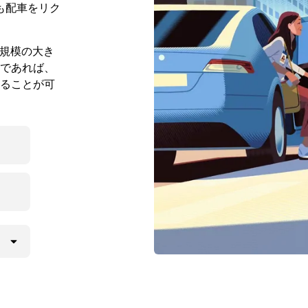
も配車をリク
より規模の大き
であれば、
ることが可