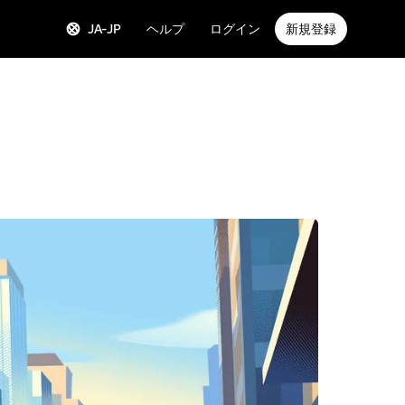
JA-JP
ヘルプ
ログイン
新規登録