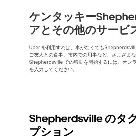
ケンタッキーShepher
アとその他のサービス
Uber を利用すれば、車がなくてもShepherd
ご友人との食事、市内での用事など、さまざまな目
Shepherdsville での移動を開始するには
を入力してください。
Shepherdsvill
プション